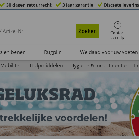
30 dagen retourrecht
3 jaar garantie
Discrete leverin
Zoeken
Contact
& Hulp
s en benen
Rugpijn
Weldaad voor uw voeten
Mobiliteit
Hulpmiddelen
Hygiëne & incontinentie
Er