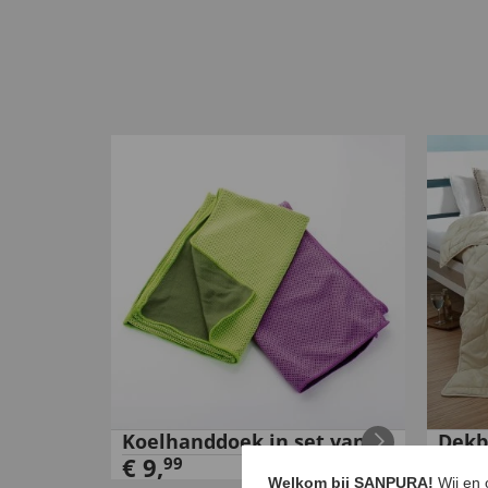
Koelhanddoek in set van 2
Dekb
€
9
,
100%
99
Welkom bij SANPURA!
Wij en