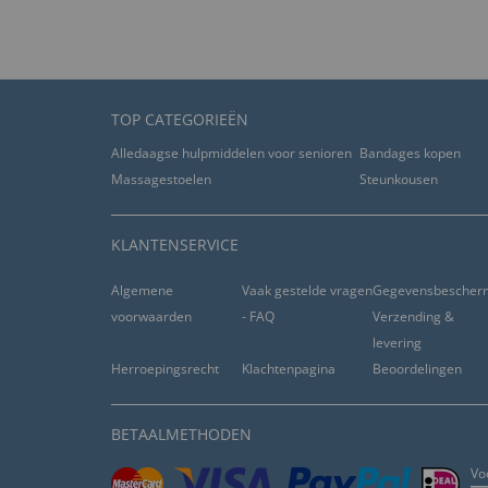
TOP CATEGORIEËN
Alledaagse hulpmiddelen voor senioren
Bandages kopen
Massagestoelen
Steunkousen
KLANTENSERVICE
Algemene
Vaak gestelde vragen
Gegevensbescher
voorwaarden
- FAQ
Verzending &
levering
Herroepingsrecht
Klachtenpagina
Beoordelingen
BETAALMETHODEN
Vo