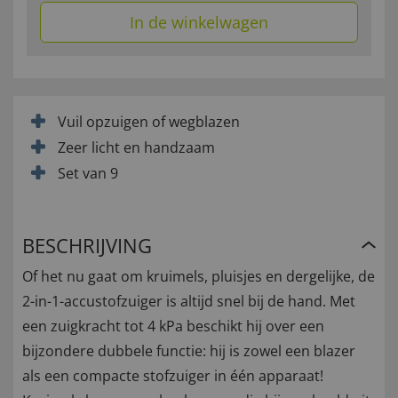
In de winkelwagen
Vuil opzuigen of wegblazen
Zeer licht en handzaam
Set van 9
BESCHRIJVING
Of het nu gaat om kruimels, pluisjes en dergelijke, de
2-in-1-accustofzuiger is altijd snel bij de hand. Met
een zuigkracht tot 4 kPa beschikt hij over een
bijzondere dubbele functie: hij is zowel een blazer
als een compacte stofzuiger in één apparaat!