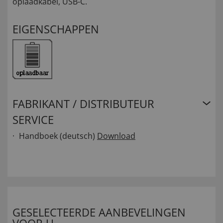
oplaadkabel, USB-C.
EIGENSCHAPPEN
FABRIKANT / DISTRIBUTEUR
SERVICE
Handboek (deutsch)
Download
GESELECTEERDE AANBEVELINGEN
VOOR U