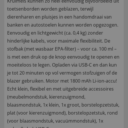
Kruimels kunnen zo heel eenvoudig bijvoorbeeld uit
toetsenborden worden geblazen, terwijl
dierenharen en pluisjes in een handomdraai van
banken en autostoelen kunnen worden opgezogen.
Eenvoudig en lichtgewicht (ca. 0,4 kg) zonder
hinderlijke kabels, voor maximale flexibiliteit. De
stofbak (met wasbaar EPA-filter) – voor ca. 100 ml –
is met een druk op de knop eenvoudig te openen en
moeiteloos te legen. Opladen via USB-C en dan kun
je tot 20 minuten op vol vermogen stofzuigen of de
blazer gebruiken. Motor met 1800 mAh Li-ion-accu!
Echt klein, flexibel en met uitgebreide accessoires
(meubelmondstuk, kierenzuigmond,
blaasmondstuk, 1x klein, 1x groot, borstelopzetstuk,
plat (voor kierenzuigmond), borstelopzetstuk, rond
(voor blaasmondstuk, vacuümmondstuk), 1x