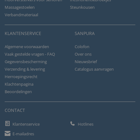
Massagestoelen
Steunkousen
Verbandmateriaal
KLANTENSERVICE
SANPURA
Algemene voorwaarden
Colofon
Vaak gestelde vragen - FAQ
Over ons
Gegevensbescherming
Nieuwsbrief
Verzending & levering
Catalogus aanvragen
Herroepingsrecht
Klachtenpagina
Beoordelingen
CONTACT
Klantenservice
Hotlines
E-mailadres