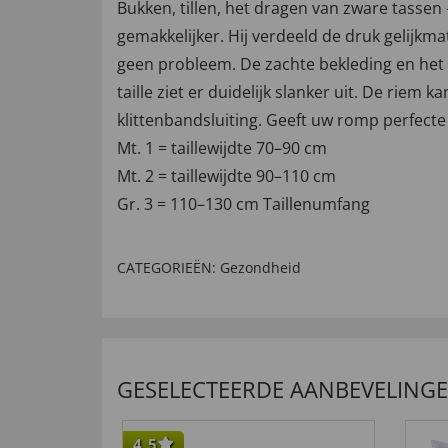
Bukken, tillen, het dragen van zware tasse
gemakkelijker. Hij verdeeld de druk gelijkma
geen probleem. De zachte bekleding en het
taille ziet er duidelijk slanker uit. De ri
klittenbandsluiting. Geeft uw romp perfecte
Mt. 1 = taillewijdte 70–90 cm
Mt. 2 = taillewijdte 90–110 cm
Gr. 3 = 110–130 cm Taillenumfang
CATEGORIEËN:
Gezondheid
GESELECTEERDE AANBEVELING
4,5