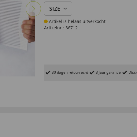
SIZE
Artikel is helaas uitverkocht
Artikelnr.:
36712
30 dagen retourrecht
3 jaar garantie
Discr