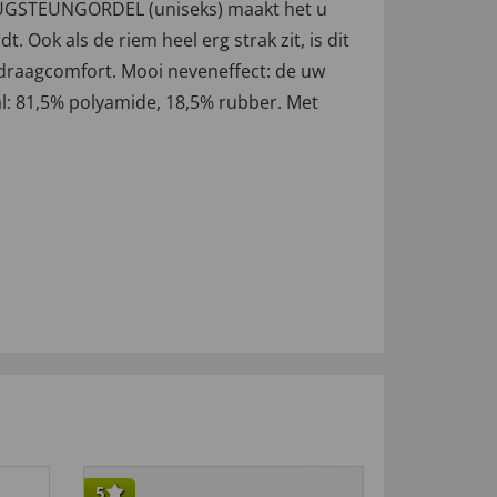
EN RUGSTEUNGORDEL (uniseks) maakt het u
 Ook als de riem heel erg strak zit, is dit
draagcomfort. Mooi neveneffect: de uw
al: 81,5% polyamide, 18,5% rubber. Met
5
4