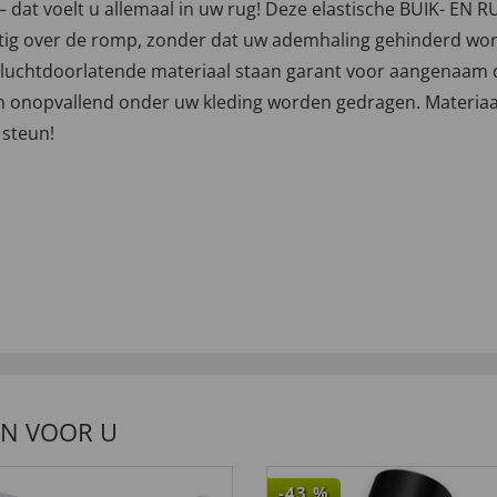
n – dat voelt u allemaal in uw rug! Deze elastische BUIK- 
tig over de romp, zonder dat uw ademhaling gehinderd wordt.
 luchtdoorlatende materiaal staan garant voor aangenaam 
em kan onopvallend onder uw kleding worden gedragen. Materia
 steun!
EN VOOR U
-43
%