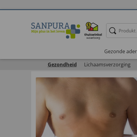
Gezonde ader
Gezondheid
Lichaamsverzorging