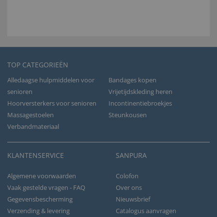
TOP CATEGORIEËN
Alledaagse hulpmiddelen voor
Bandages kopen
senioren
Vrijetijdskleding heren
Hoorversterkers voor senioren
Incontinentiebroekjes
Massagestoelen
Steunkousen
Verbandmateriaal
KLANTENSERVICE
SANPURA
Algemene voorwaarden
Colofon
Vaak gestelde vragen - FAQ
Over ons
Gegevensbescherming
Nieuwsbrief
Verzending & levering
Catalogus aanvragen