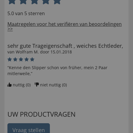
5.0 van 5 sterren
Maatregelen voor het verifiëren van beoordelingen
>>
sehr gute Trageigenschaft , weiches Echtleder,
van
Wolfram M
. door
15.01.2018
“Kenne den Slipper schon von früher, mein 2 Paar
mitlerweile,”
nuttig (
0
)
niet nuttig (
0
)
UW PRODUCTVRAGEN
Vraag stellen