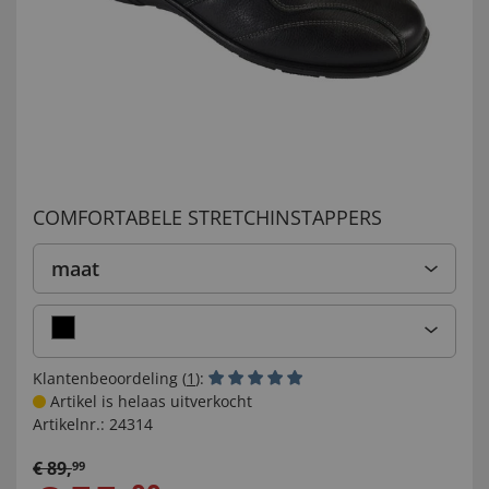
COMFORTABELE STRETCHINSTAPPERS
maat
Klantenbeoordeling (
1
):
Artikel is helaas uitverkocht
Artikelnr.:
24314
€
89
,
99