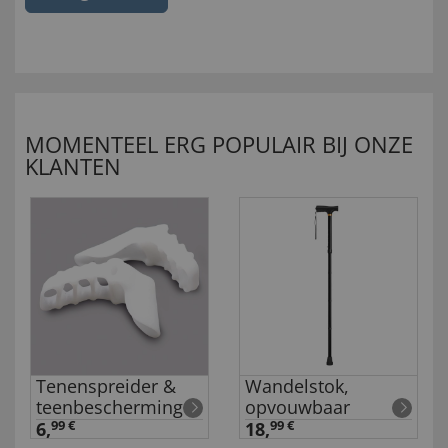
MOMENTEEL ERG POPULAIR BIJ ONZE
KLANTEN
Tenenspreider &
Wandelstok,
teenbescherming
opvouwbaar
6,
99 €
18,
99 €