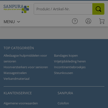
MENU
TOP CATEGORIEËN
Alledaagse hulpmiddelen voor
Bandages kopen
senioren
Vrijetijdskleding heren
Hoorversterkers voor senioren
Incontinentiebroekjes
Massagestoelen
Steunkousen
Verbandmateriaal
KLANTENSERVICE
SANPURA
Algemene voorwaarden
Colofon