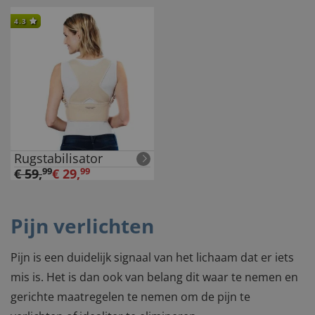
4.3
Rugstabilisator
€
59
,
99
€
29
,
99
Pijn verlichten
Pijn is een duidelijk signaal van het lichaam dat er iets
mis is. Het is dan ook van belang dit waar te nemen en
gerichte maatregelen te nemen om de pijn te