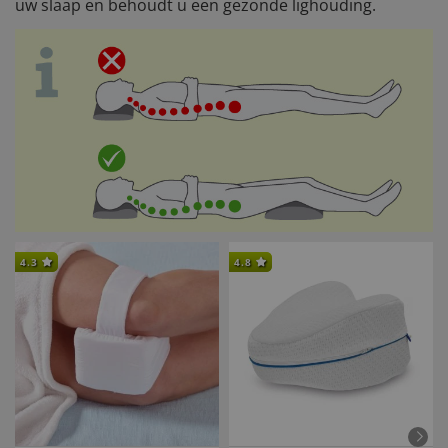
uw slaap en behoudt u een gezonde lighouding.
4.3
4.8