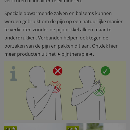
verlichten of idealiter te elimineren.
Speciale opwarmende zalven en balsems kunnen
worden gebruikt om de pijn op een natuurlijke manier
te verlichten zonder de pijnprikkel alleen maar te
onderdrukken. Verbanden helpen ook tegen de
oorzaken van de pijn en pakken dit aan. Ontdek hier
meer producten uit het
►
pijntherapie
◄
.
4.5
4.6