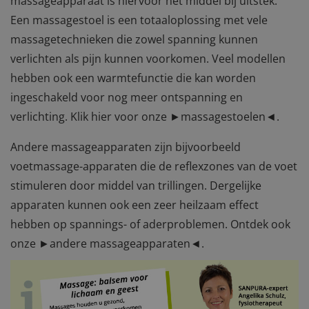
massageapparaat is hiervoor het middel bij uitstek.
Een massagestoel is een totaaloplossing met vele
massagetechnieken die zowel spanning kunnen
verlichten als pijn kunnen voorkomen. Veel modellen
hebben ook een warmtefunctie die kan worden
ingeschakeld voor nog meer ontspanning en
verlichting. Klik hier voor onze
►massagestoelen◄
.
Andere massageapparaten zijn bijvoorbeeld
voetmassage-apparaten die de reflexzones van de voet
stimuleren door middel van trillingen. Dergelijke
apparaten kunnen ook een zeer heilzaam effect
hebben op spannings- of aderproblemen. Ontdek ook
onze
►andere massageapparaten◄
.