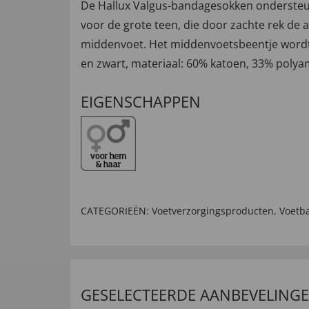
De Hallux Valgus-bandagesokken ondersteun
voor de grote teen, die door zachte rek de 
middenvoet. Het middenvoetsbeentje wordt g
en zwart, materiaal: 60% katoen, 33% polyam
EIGENSCHAPPEN
CATEGORIEËN:
Voetverzorgingsproducten
,
Voetb
GESELECTEERDE AANBEVELING