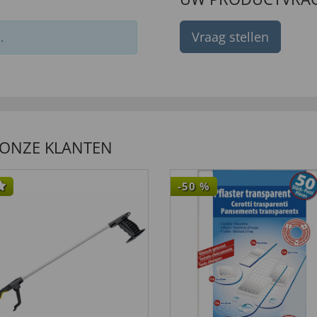
Vraag stellen
.
 ONZE KLANTEN
-50
%