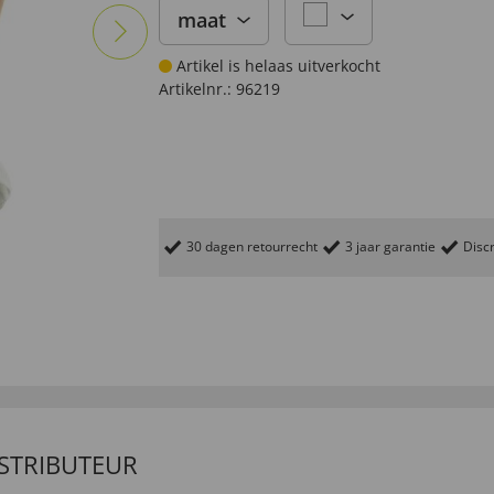
maat
Artikel is helaas uitverkocht
Artikelnr.:
96219
30 dagen retourrecht
3 jaar garantie
Discr
ISTRIBUTEUR