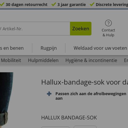
30 dagen retourrecht
3 jaar garantie
Discrete leverin
Zoeken
Contact
& Hulp
s en benen
Rugpijn
Weldaad voor uw voeten
Mobiliteit
Hulpmiddelen
Hygiëne & incontinentie
E
Hallux-bandage-sok voor d
Passen zich aan de afrolbewegingen
aan
HALLUX BANDAGE-SOK