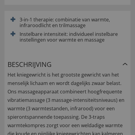
3-in-1 therapie: combinatie van warmte,
infraroodlicht en trilmassage
Instelbare intensiteit: individueel instelbare
instellingen voor warmte en massage
BESCHRIJVING
Het kniegewricht is het grootste gewricht van het
menselijk lichaam en wordt dagelijks zwaar belast.
Ons massageapparaat combineert hoogfrequente
vibratiemassage (3 massage-intensiteitsniveaus) en
warmte (3 warmtestanden, infrarood) voor een
spierontspannende toepassing. De 3-traps
warmtekompres zorgt voor een weldadige warmte
die koude en pijnlijke kniegewrichten kan kalmeren.