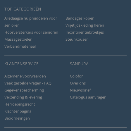
TOP CATEGORIEËN
Alledaagse hulpmiddelen voor
Bandages kopen
senioren
Vrijetijdskleding heren
Hoorversterkers voor senioren
Incontinentiebroekjes
Massagestoelen
Steunkousen
Verbandmateriaal
KLANTENSERVICE
SANPURA
Algemene voorwaarden
Colofon
Vaak gestelde vragen - FAQ
Over ons
Gegevensbescherming
Nieuwsbrief
Verzending & levering
Catalogus aanvragen
Herroepingsrecht
Klachtenpagina
Beoordelingen