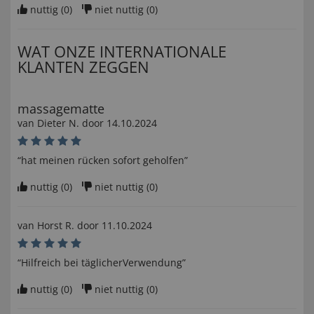
nuttig (
0
)
niet nuttig (
0
)
WAT ONZE INTERNATIONALE
KLANTEN ZEGGEN
massagematte
van
Dieter N
. door
14.10.2024
“hat meinen rücken sofort geholfen”
nuttig (
0
)
niet nuttig (
0
)
van
Horst R
. door
11.10.2024
“Hilfreich bei täglicherVerwendung”
nuttig (
0
)
niet nuttig (
0
)