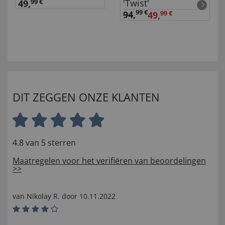
'Twist'
49,
99 €
99 €
94
,
49,
99 €
DIT ZEGGEN ONZE KLANTEN
4.8 van 5 sterren
Maatregelen voor het verifiëren van beoordelingen
>>
van
Nikolay R
. door
10.11.2022