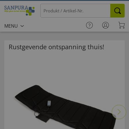
MENU
Rustgevende ontspanning thuis!