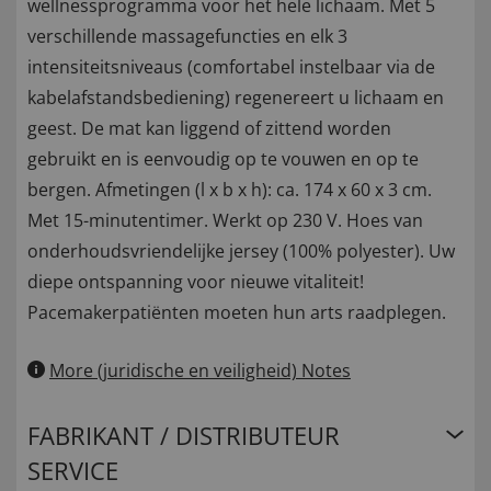
wellnessprogramma voor het hele lichaam. Met 5
verschillende massagefuncties en elk 3
intensiteitsniveaus (comfortabel instelbaar via de
kabelafstandsbediening) regenereert u lichaam en
geest. De mat kan liggend of zittend worden
gebruikt en is eenvoudig op te vouwen en op te
bergen. Afmetingen (l x b x h): ca. 174 x 60 x 3 cm.
Met 15-minutentimer. Werkt op 230 V. Hoes van
onderhoudsvriendelijke jersey (100% polyester). Uw
diepe ontspanning voor nieuwe vitaliteit!
Pacemakerpatiënten moeten hun arts raadplegen.
More (juridische en veiligheid) Notes
FABRIKANT / DISTRIBUTEUR
SERVICE