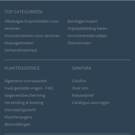
TOP CATEGORIEËN
Alledaagse hulpmiddelen voor
Bandages kopen
senioren
Vrijetijdskleding heren
Hoorversterkers voor senioren
Incontinentiebroekjes
Massagestoelen
Steunkousen
Verbandmateriaal
KLANTENSERVICE
SANPURA
Algemene voorwaarden
Colofon
Vaak gestelde vragen - FAQ
Over ons
Gegevensbescherming
Nieuwsbrief
Verzending & levering
Catalogus aanvragen
Herroepingsrecht
Klachtenpagina
Beoordelingen