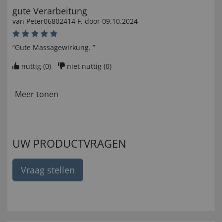
gute Verarbeitung
van
Peter06802414 F
. door
09.10.2024
“Gute Massagewirkung. ”
nuttig (
0
)
niet nuttig (
0
)
Meer tonen
UW PRODUCTVRAGEN
Vraag stellen