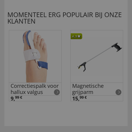
MOMENTEEL ERG POPULAIR BIJ ONZE
KLANTEN
4,5
Correctiespalk voor
Magnetische
hallux valgus
grijparm
9,
99 €
15,
99 €