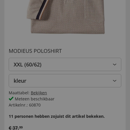
MODIEUS POLOSHIRT
XXL (60/62)
kleur
Maattabel:
Bekijken
Meteen beschikbaar
Artikelnr.:
60870
11 personen hebben zojuist dit artikel bekeken.
€
37
,
99