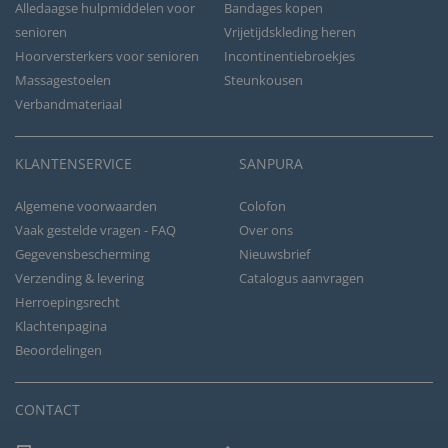
Alledaagse hulpmiddelen voor
Bandages kopen
senioren
Vrijetijdskleding heren
Hoorversterkers voor senioren
Incontinentiebroekjes
Massagestoelen
Steunkousen
Verbandmateriaal
KLANTENSERVICE
SANPURA
Algemene voorwaarden
Colofon
Vaak gestelde vragen - FAQ
Over ons
Gegevensbescherming
Nieuwsbrief
Verzending & levering
Catalogus aanvragen
Herroepingsrecht
Klachtenpagina
Beoordelingen
CONTACT