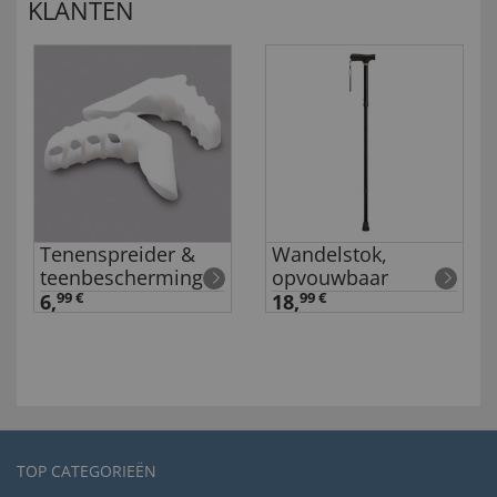
KLANTEN
Tenenspreider &
Wandelstok,
teenbescherming
opvouwbaar
6,
99 €
18,
99 €
TOP CATEGORIEËN