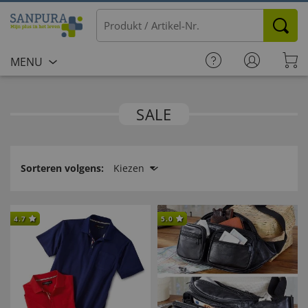
MENU
SALE
Sorteren volgens:
Kiezen
4.7
5.0