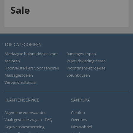
Sale
TOP CATEGORIEËN
Alledaagse hulpmiddelen voor
Bandages kopen
senioren
Vrijetijdskleding heren
Hoorversterkers voor senioren
Incontinentiebroekjes
Massagestoelen
Steunkousen
Verbandmateriaal
KLANTENSERVICE
SANPURA
Algemene voorwaarden
Colofon
Vaak gestelde vragen - FAQ
Over ons
Gegevensbescherming
Nieuwsbrief