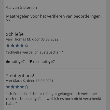
4.3 van 5 sterren
Maatregelen voor het verifiëren van beoordelingen
>>
Schließe
van
Thomas M
. door
05.08.2022
“Schließe werde ich austauschen ”
nuttig (
0
)
niet nuttig (
0
)
Sieht gut aus!
van
Klaus S
. door
15.06.2021
“Ich finde das Schmuck-Set gut gelungen. Ich weis aber
noch nicht ob es gefällt, weil ich es noch nicht verschenkt
habe.”