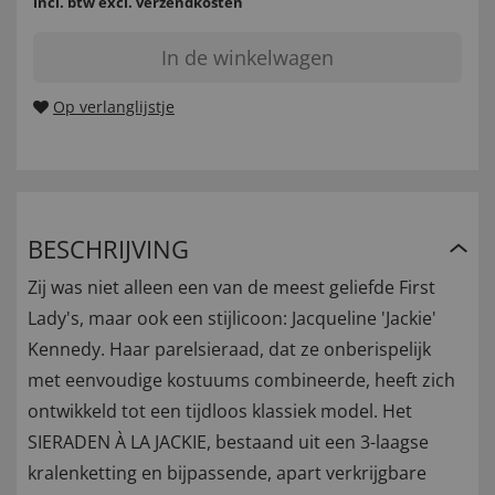
incl. btw
excl. verzendkosten
In de winkelwagen
Op verlanglijstje
BESCHRIJVING
Zij was niet alleen een van de meest geliefde First
Lady's, maar ook een stijlicoon: Jacqueline 'Jackie'
Kennedy. Haar parelsieraad, dat ze onberispelijk
met eenvoudige kostuums combineerde, heeft zich
ontwikkeld tot een tijdloos klassiek model. Het
SIERADEN À LA JACKIE, bestaand uit een 3-laagse
kralenketting en bijpassende, apart verkrijgbare