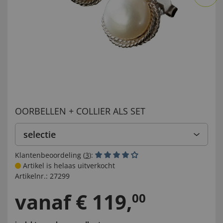
OORBELLEN + COLLIER ALS SET
selectie
Klantenbeoordeling (
3
):
Artikel is helaas uitverkocht
Artikelnr.:
27299
vanaf
€
119
,
00