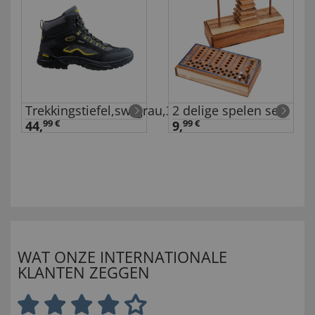
Trekkingstiefel,sw/grau,36
2 delige spelen set
44,
99 €
9,
99 €
WAT ONZE INTERNATIONALE
KLANTEN ZEGGEN