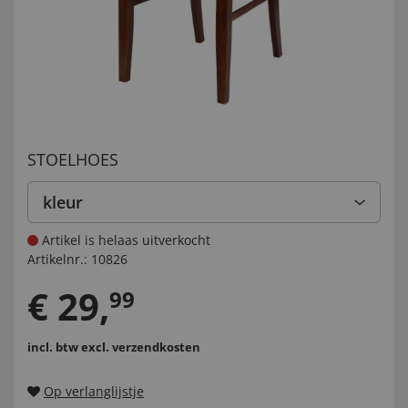
STOELHOES
kleur
Artikel is helaas uitverkocht
Artikelnr.:
10826
€
29
,
99
incl. btw
excl. verzendkosten
Op verlanglijstje