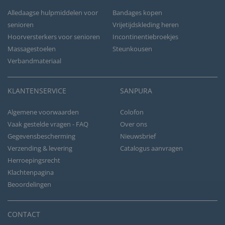
Alledaagse hulpmiddelen voor
Bandages kopen
senioren
Vrijetijdskleding heren
Hoorversterkers voor senioren
Incontinentiebroekjes
Massagestoelen
Steunkousen
Verbandmateriaal
KLANTENSERVICE
SANPURA
Algemene voorwaarden
Colofon
Vaak gestelde vragen - FAQ
Over ons
Gegevensbescherming
Nieuwsbrief
Verzending & levering
Catalogus aanvragen
Herroepingsrecht
Klachtenpagina
Beoordelingen
CONTACT