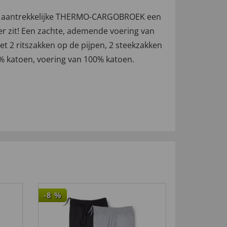
deze aantrekkelijke THERMO-CARGOBROEK een
ger zit! Een zachte, ademende voering van
t 2 ritszakken op de pijpen, 2 steekzakken
35% katoen, voering van 100% katoen.
-8
%
-72
%