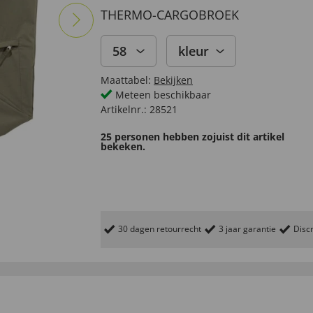
THERMO-CARGOBROEK
58
kleur
Maattabel:
Bekijken
Meteen beschikbaar
Artikelnr.:
28521
25 personen hebben zojuist dit artikel
bekeken.
30 dagen retourrecht
3 jaar garantie
Discr