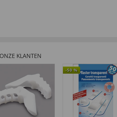
 ONZE KLANTEN
-50
%