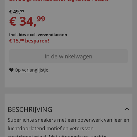
€
49
,
99
€
34
,
99
incl. btw
excl. verzendkosten
€
15
,
besparen!
00
In de winkelwagen
Op verlanglijstje
BESCHRIJVING
Superlichte sneakers met een bovenwerk van leer en
luchtdoorlatend motief en veters van