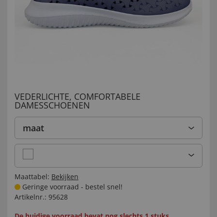
VEDERLICHTE, COMFORTABELE
DAMESSCHOENEN
maat
Maattabel:
Bekijken
Geringe voorraad - bestel snel!
Artikelnr.:
95628
De huidige voorraad bevat nog slechts 1 stuks.