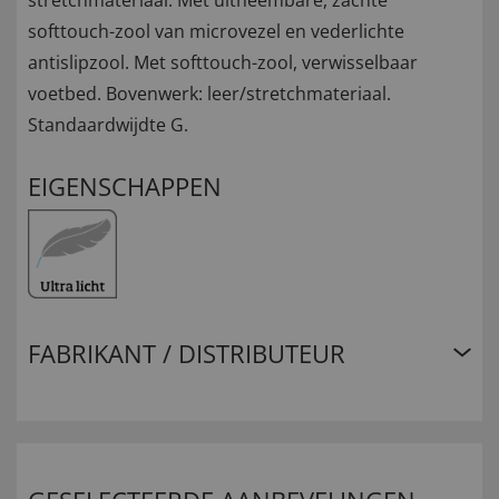
stretchmateriaal. Met uitneembare, zachte
softtouch-zool van microvezel en vederlichte
antislipzool. Met softtouch-zool, verwisselbaar
voetbed. Bovenwerk: leer/stretchmateriaal.
Standaardwijdte G.
EIGENSCHAPPEN
FABRIKANT / DISTRIBUTEUR