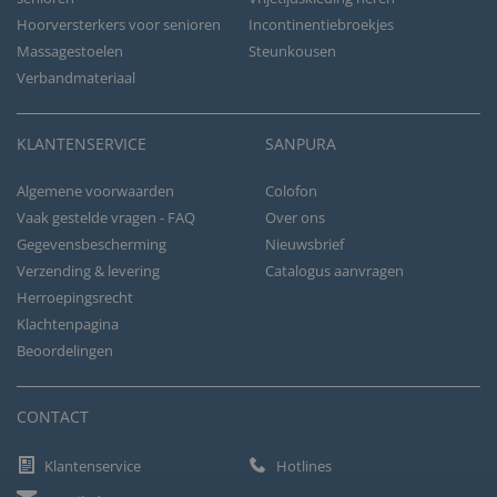
Hoorversterkers voor senioren
Incontinentiebroekjes
Massagestoelen
Steunkousen
Verbandmateriaal
KLANTENSERVICE
SANPURA
Algemene voorwaarden
Colofon
Vaak gestelde vragen - FAQ
Over ons
Gegevensbescherming
Nieuwsbrief
Verzending & levering
Catalogus aanvragen
Herroepingsrecht
Klachtenpagina
Beoordelingen
CONTACT
Klantenservice
Hotlines