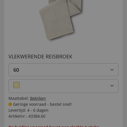
VLEKWERENDE REISBROEK
60
Maattabel:
Bekijken
Geringe voorraad - bestel snel!
Levertijd:
4 - 6 dagen
Artikelnr.:
43384.60