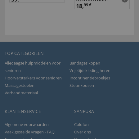
18,
99 €
TOP CATEGORIEËN
Alledaagse hulpmiddelen voor
Bandages kopen
senioren
Vrijetijdskleding heren
Hoorversterkers voor senioren
Incontinentiebroekjes
Massagestoelen
Steunkousen
Verbandmateriaal
KLANTENSERVICE
SANPURA
Algemene voorwaarden
Colofon
Vaak gestelde vragen - FAQ
Over ons