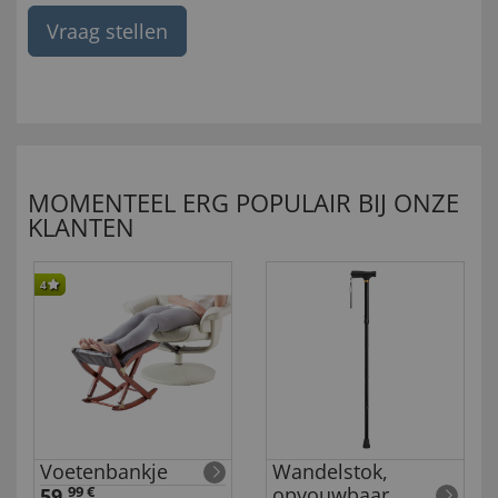
Vraag stellen
MOMENTEEL ERG POPULAIR BIJ ONZE
KLANTEN
4
Voetenbankje
Wandelstok,
opvouwbaar
59,
99 €