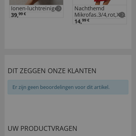
Ionen-luchtreiniger
Nachthemd
Mikrofas.3/4,rot,XXL
39,
99 €
14,
99 €
DIT ZEGGEN ONZE KLANTEN
Er zijn geen beoordelingen voor dit artikel.
UW PRODUCTVRAGEN