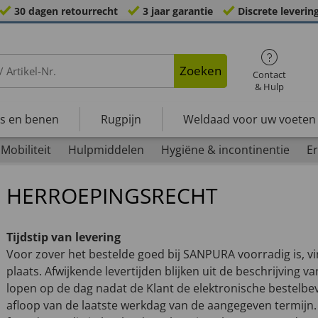
30 dagen retourrecht
3 jaar garantie
Discrete leverin
Zoeken
Contact
& Hulp
s en benen
Rugpijn
Weldaad voor uw voeten
Mobiliteit
Hulpmiddelen
Hygiëne & incontinentie
Er
HERROEPINGSRECHT
Tijdstip van levering
Voor zover het bestelde goed bij SANPURA voorradig is, vi
plaats. Afwijkende levertijden blijken uit de beschrijving v
lopen op de dag nadat de Klant de elektronische bestelbev
afloop van de laatste werkdag van de aangegeven termijn.