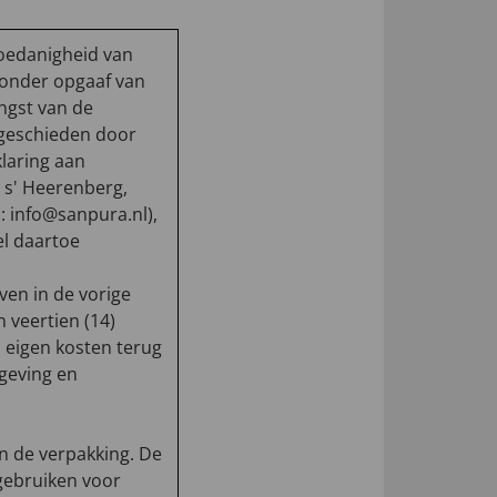
hoedanigheid van
zonder opgaaf van
ngst van de
 geschieden door
laring aan
s' Heerenberg,
 info@sanpura.nl),
el daartoe
ven in de vorige
 veertien (14)
 eigen kosten terug
sgeving en
n de verpakking. De
 gebruiken voor