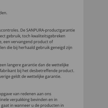
den.
tscontroles. De SANPURA-productgarantie
ect gebruik, toch kwaliteitsgebreken
tie, een vervangend product of
n die bij herhaald gebruik geneigd zijn
n langere garantie dan de wettelijke
fabrikant bij het desbetreffende product.
erige geldt de wettelijke garantie.
opgave van redenen aan ons
ginele verpakking bevinden en in
 gaat in wanneer u de producten in