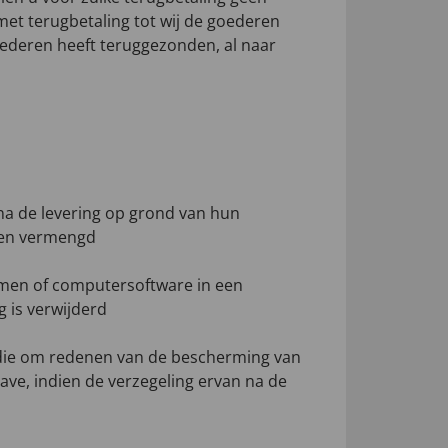
et terugbetaling tot wij de goederen
ederen heeft teruggezonden, al naar
na de levering op grond van hun
den vermengd
amen of computersoftware in een
g is verwijderd
 die om redenen van de bescherming van
ave, indien de verzegeling ervan na de