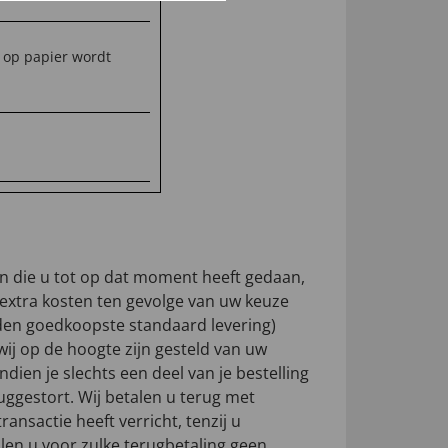
 op papier wordt
en die u tot op dat moment heeft gedaan,
 extra kosten ten gevolge van uw keuze
den goedkoopste standaard levering)
wij op de hoogte zijn gesteld van uw
dien je slechts een deel van je bestelling
uggestort. Wij betalen u terug met
ansactie heeft verricht, tenzij u
llen u voor zulke terugbetaling geen