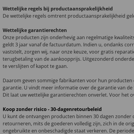
Wettelijke regels bij productaansprakelijkheid
De wettelijke regels omtrent productaansprakelijkheid gel
Wettelijke garantierechten
Onze producten zijn onderhevig aan regelmatige kwalitei
geldt 3 jaar vanaf de factuurdatum. Indien u, ondanks corr
vaststelt, zorgen wij, naar onze keuze, voor gratis repara
terugbetaling van de aankoopprijs. Uitgezonderd onderdele
te verslijten of kapot te gaan.
Daarom geven sommige fabrikanten voor hun producten ee
garantie. U vindt meer informatie over de garantie van de 
Dit laat uw wettelijke garantierechten onverlet. Voor het ov
Koop zonder risico - 30-dagenretourbeleid
U kunt de ontvangen producten binnen 30 dagen zonder 
retourneren, mits de goederen volledig zijn, zich in de ori
ongebruikte en onbeschadigde staat verkeren. De periode