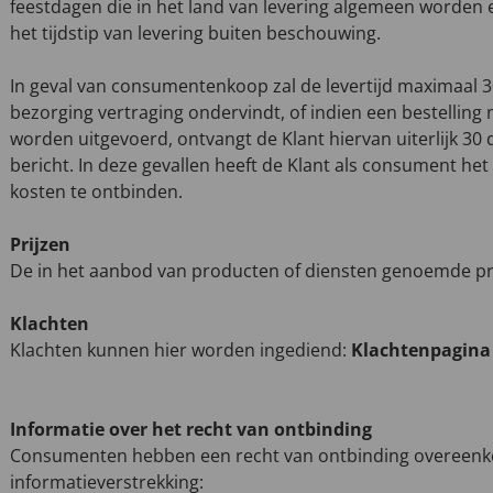
feestdagen die in het land van levering algemeen worden 
het tijdstip van levering buiten beschouwing.
In geval van consumentenkoop zal de levertijd maximaal 3
bezorging vertraging ondervindt, of indien een bestelling n
worden uitgevoerd, ontvangt de Klant hiervan uiterlijk 30 
bericht. In deze gevallen heeft de Klant als consument h
kosten te ontbinden.
Prijzen
De in het aanbod van producten of diensten genoemde prijz
Klachten
Klachten kunnen hier worden ingediend:
Klachtenpagina
Informatie over het recht van ontbinding
Consumenten hebben een recht van ontbinding overeenk
informatieverstrekking: