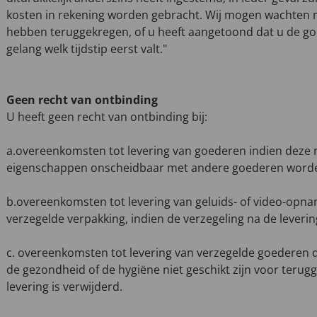
kosten in rekening worden gebracht. Wij mogen wachten m
hebben teruggekregen, of u heeft aangetoond dat u de go
gelang welk tijdstip eerst valt."
Geen recht van ontbinding
U heeft geen recht van ontbinding bij:
a.overeenkomsten tot levering van goederen indien deze 
eigenschappen onscheidbaar met andere goederen wor
b.overeenkomsten tot levering van geluids- of video-opn
verzegelde verpakking, indien de verzegeling na de leverin
c. overeenkomsten tot levering van verzegelde goederen
de gezondheid of de hygiëne niet geschikt zijn voor terugg
levering is verwijderd.