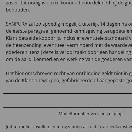
zover dat nodig is om te kunnen beoordelen of hij de go
behouden.
SANPURA zal zo spoedig mogelijk, uiterlijk 14 dagen na o
de eerste paragraaf genoemd kennisgeving terugbetalen
Klant betaalde koopprijs, inclusief eventuele standaard
de heenzending, eventueel verminderd met de waardev
goederen, tenzij deze is veroorzaakt door een handeling 
om de aard, kenmerken en werking van de goederen vast 
Het hier omschreven recht van ontbinding geldt niet in g
van de Klant ontworpen, gefabriceerde of aangepaste go
Modelformulier voor herroeping:
(dit formulier invullen en terugzenden als u de overeenkomst w