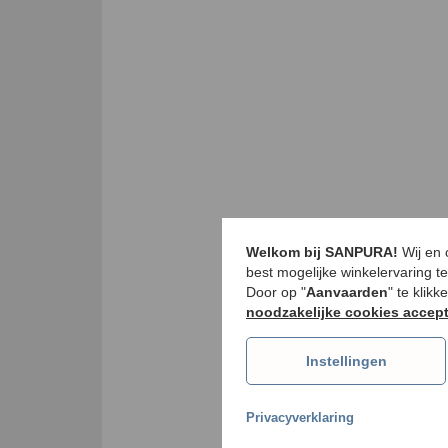
Welkom bij SANPURA!
Wij en
best mogelijke winkelervaring t
Door op "
Aanvaarden
" te klik
noodzakelijke cookies accep
Instellingen
Privacyverklaring