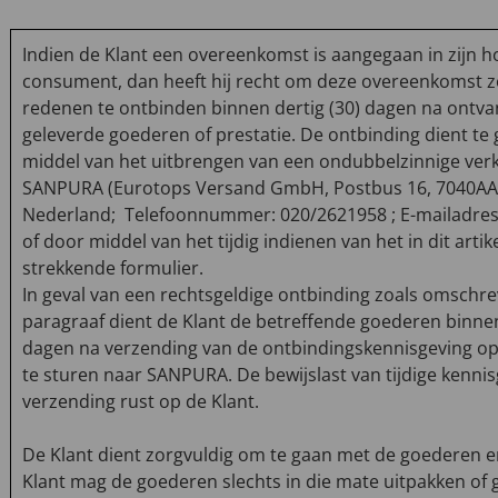
Indien de Klant een overeenkomst is aangegaan in zijn 
consument, dan heeft hij recht om deze overeenkomst 
redenen te ontbinden binnen dertig (30) dagen na ontva
geleverde goederen of prestatie. De ontbinding dient te
middel van het uitbrengen van een ondubbelzinnige verk
SANPURA (Eurotops Versand GmbH, Postbus 16, 7040AA 
Nederland; Telefoonnummer: 020/2621958 ; E-mailadres:
of door middel van het tijdig indienen van het in dit artik
strekkende formulier.
In geval van een rechtsgeldige ontbinding zoals omschre
paragraaf dient de Klant de betreffende goederen binnen
dagen na verzending van de ontbindingskennisgeving op
te sturen naar SANPURA. De bewijslast van tijdige kenni
verzending rust op de Klant.
De Klant dient zorgvuldig om te gaan met de goederen e
Klant mag de goederen slechts in die mate uitpakken of