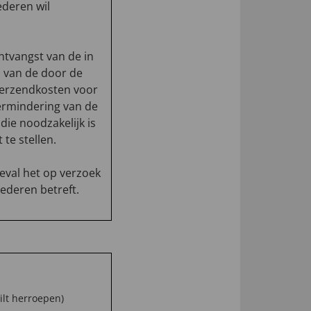
ederen wil
ntvangst van de in
 van de door de
 verzendkosten voor
ermindering van de
die noodzakelijk is
te stellen.
eval het op verzoek
ederen betreft.
ilt herroepen)