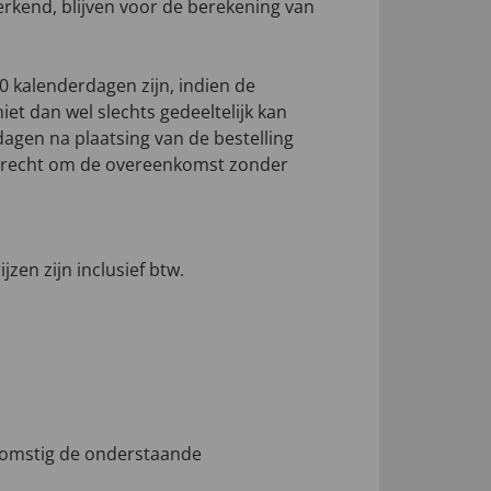
erkend, blijven voor de berekening van
0 kalenderdagen zijn, indien de
iet dan wel slechts gedeeltelijk kan
dagen na plaatsing van de bestelling
et recht om de overeenkomst zonder
en zijn inclusief btw.
omstig de onderstaande