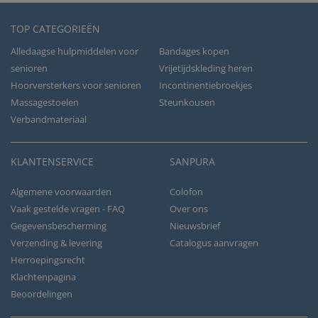
TOP CATEGORIEËN
Alledaagse hulpmiddelen voor
Bandages kopen
senioren
Vrijetijdskleding heren
Hoorversterkers voor senioren
Incontinentiebroekjes
Massagestoelen
Steunkousen
Verbandmateriaal
KLANTENSERVICE
SANPURA
Algemene voorwaarden
Colofon
Vaak gestelde vragen - FAQ
Over ons
Gegevensbescherming
Nieuwsbrief
Verzending & levering
Catalogus aanvragen
Herroepingsrecht
Klachtenpagina
Beoordelingen