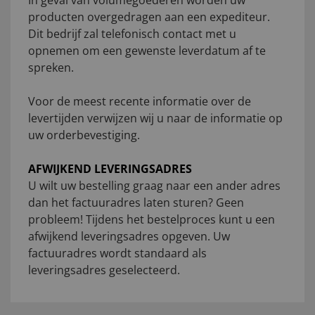
In geval van volumegoederen worden uw
producten overgedragen aan een expediteur.
Dit bedrijf zal telefonisch contact met u
opnemen om een gewenste leverdatum af te
spreken.
Voor de meest recente informatie over de
levertijden verwijzen wij u naar de informatie op
uw orderbevestiging.
AFWIJKEND LEVERINGSADRES
U wilt uw bestelling graag naar een ander adres
dan het factuuradres laten sturen? Geen
probleem! Tijdens het bestelproces kunt u een
afwijkend leveringsadres opgeven. Uw
factuuradres wordt standaard als
leveringsadres geselecteerd.