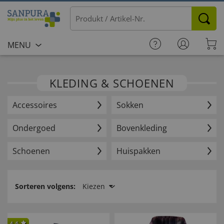
MENU
KLEDING & SCHOENEN
Accessoires
Sokken
Ondergoed
Bovenkleding
Schoenen
Huispakken
Sorteren volgens:
Kiezen
4.6