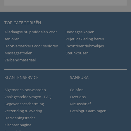
TOP CATEGORIEËN
Alledaagse hulpmiddelen voor
Bandages kopen
senioren
Vrijetijdskleding heren
Hoorversterkers voor senioren
Incontinentiebroekjes
Massagestoelen
Steunkousen
Verbandmateriaal
KLANTENSERVICE
SANPURA
Algemene voorwaarden
Colofon
Vaak gestelde vragen - FAQ
Over ons
Gegevensbescherming
Nieuwsbrief
Verzending & levering
Catalogus aanvragen
Herroepingsrecht
Klachtenpagina