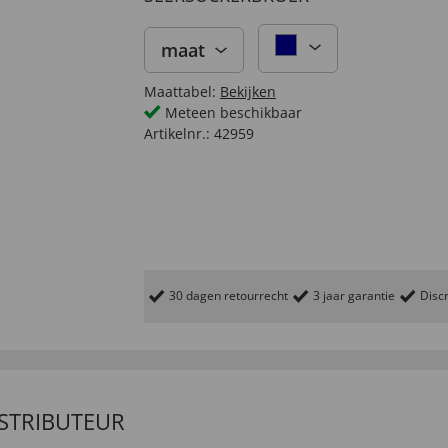
maat
Maattabel:
Bekijken
Meteen beschikbaar
Artikelnr.:
42959
30 dagen retourrecht
3 jaar garantie
Discr
ISTRIBUTEUR