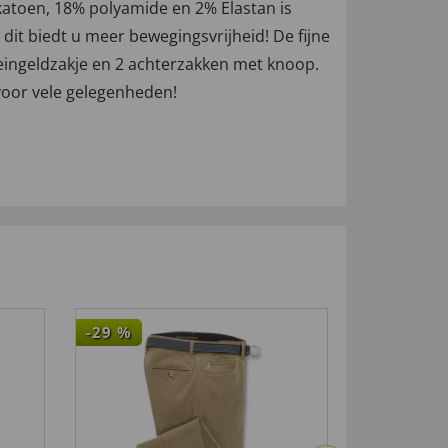
katoen, 18% polyamide en 2% Elastan is
 dit biedt u meer bewegingsvrijheid! De fijne
kleingeldzakje en 2 achterzakken met knoop.
voor vele gelegenheden!
-29
%
-64
%