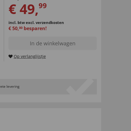
€
49
,
99
incl. btw
excl. verzendkosten
€
50
,
besparen!
00
In de winkelwagen
Op verlanglijstje
ete levering