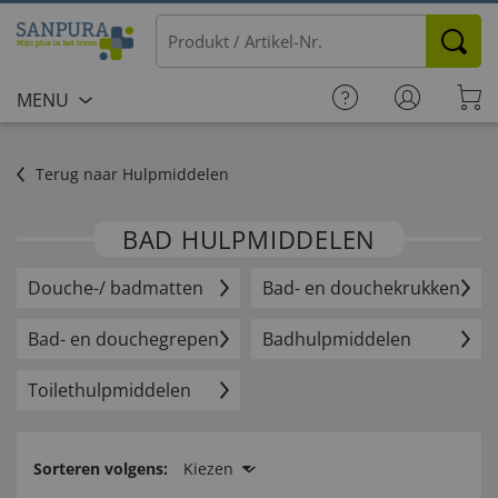
MENU
Terug naar Hulpmiddelen
BAD HULPMIDDELEN
Douche-/ badmatten
Bad- en douchekrukken
Bad- en douchegrepen
Badhulp­middelen
Toilethulp­middelen
Sorteren volgens:
Kiezen