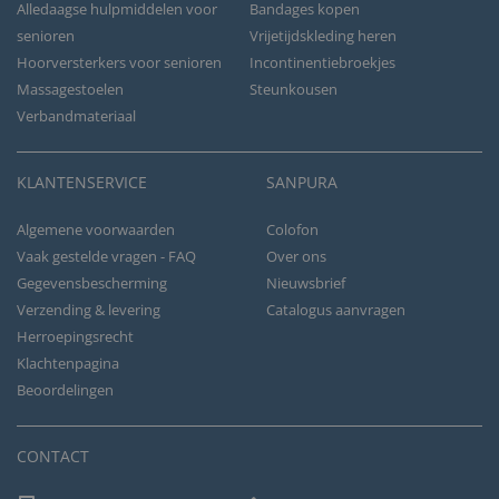
Alledaagse hulpmiddelen voor
Bandages kopen
senioren
Vrijetijdskleding heren
Hoorversterkers voor senioren
Incontinentiebroekjes
Massagestoelen
Steunkousen
Verbandmateriaal
KLANTENSERVICE
SANPURA
Algemene voorwaarden
Colofon
Vaak gestelde vragen - FAQ
Over ons
Gegevensbescherming
Nieuwsbrief
Verzending & levering
Catalogus aanvragen
Herroepingsrecht
Klachtenpagina
Beoordelingen
CONTACT