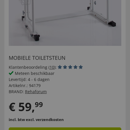
MOBIELE TOILETSTEUN
Klantenbeoordeling (
10
):
Meteen beschikbaar
Levertijd:
4 - 6 dagen
Artikelnr.:
94179
BRAND:
Rehaforum
€
59
,
99
incl. btw
excl. verzendkosten