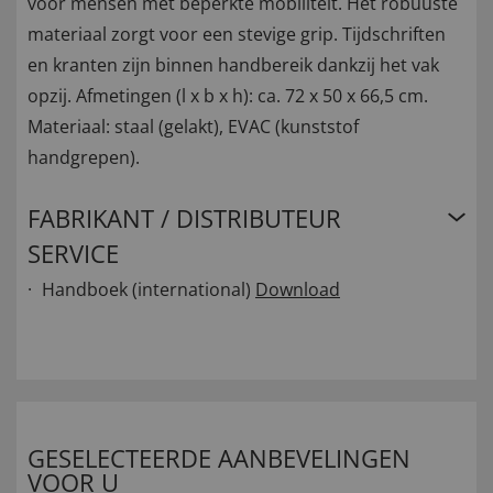
voor mensen met beperkte mobiliteit. Het robuuste
materiaal zorgt voor een stevige grip. Tijdschriften
en kranten zijn binnen handbereik dankzij het vak
opzij. Afmetingen (l x b x h): ca. 72 x 50 x 66,5 cm.
Materiaal: staal (gelakt), EVAC (kunststof
handgrepen).
FABRIKANT / DISTRIBUTEUR
SERVICE
Handboek (international)
Download
GESELECTEERDE AANBEVELINGEN
VOOR U