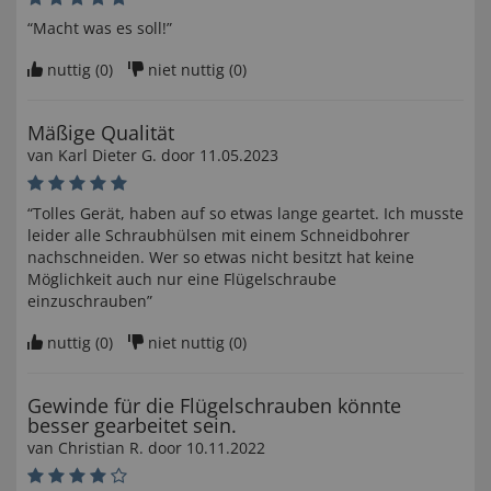
“Macht was es soll!”
nuttig (
0
)
niet nuttig (
0
)
Mäßige Qualität
van
Karl Dieter G
. door
11.05.2023
“Tolles Gerät, haben auf so etwas lange geartet. Ich musste
leider alle Schraubhülsen mit einem Schneidbohrer
nachschneiden. Wer so etwas nicht besitzt hat keine
Möglichkeit auch nur eine Flügelschraube
einzuschrauben”
nuttig (
0
)
niet nuttig (
0
)
Gewinde für die Flügelschrauben könnte
besser gearbeitet sein.
van
Christian R
. door
10.11.2022