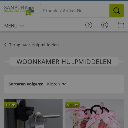
MENU
Terug naar Hulpmiddelen
WOONKAMER HULPMIDDELEN
Sorteren volgens:
Kiezen
4.6
NIEUW