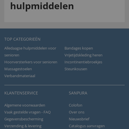
hulpmiddelen
TOP CATEGORIEËN
Alledaagse hulpmiddelen voor
Bandages kopen
senioren
Vrijetijdskleding heren
Hoorversterkers voor senioren
Incontinentiebroekjes
Massagestoelen
Steunkousen
Verbandmateriaal
KLANTENSERVICE
SANPURA
Algemene voorwaarden
Colofon
Vaak gestelde vragen - FAQ
Over ons
Gegevensbescherming
Nieuwsbrief
Verzending & levering
Catalogus aanvragen