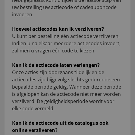
hebt geplaatst kunt u tijdens de laatste stap van
uw bestelling uw actiecode of cadeauboncode
invoeren.
Hoeveel actiecodes kan ik verzilveren?
U kunt per bestelling één actiecode verzilveren.
Indien u na elkaar meerdere actiecodes invoert,
zal men u vragen één code te kiezen.
Kan ik de actiecode laten verlengen?
Onze acties zijn doorgaans tijdelijk en de
actiecodes zijn bijgevolg slechts gedurende een
bepaalde periode geldig. Wanneer deze periode
is afgelopen kan de actiecode niet meer worden
verzilverd. De geldigheidsperiode wordt voor
elke code vermeld.
Kan ik de actiecode uit de catalogus ook
online verzilveren?