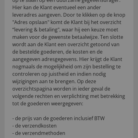
op te slaan op een duurzame gegevensdrager.
Hier kan de Klant eventueel een ander
leveradres aangeven. Door te klikken op de knop
"Adres opslaan" komt de Klant bij het overzicht
“levering & betaling", waar hij een keuze moet
maken voor de gewenste betaalwijze. Ten slotte
wordt aan de Klant een overzicht getoond van
de bestelde goederen, de kosten en de
aangegeven adresgegevens. Hier krijgt de Klant
nogmaals de mogelijkheid om zijn bestelling te
controleren op juistheid en indien nodig
wijzigingen aan te brengen. Op deze
overzichtspagina worden in ieder geval de
volgende rechten en verplichting met betrekking
tot de goederen weergegeven:
- de prijs van de goederen inclusief BTW
- de verzendkosten
- de verzendmethoden