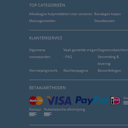
TOP CATEGORIEËN
Alledaagse hulpmiddelen voor senioren
Bandages kopen
Massagestoelen
Steunkousen
KLANTENSERVICE
Algemene
Vaak gestelde vragen
Gegevensbescher
voorwaarden
- FAQ
Verzending &
levering
Herroepingsrecht
Klachtenpagina
Beoordelingen
BETAALMETHODEN
Vo
Factuur
Automatische afschrijving