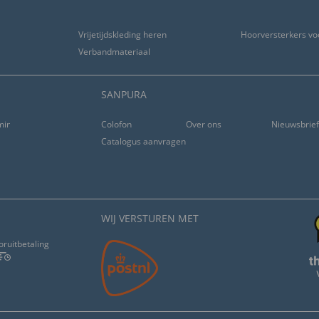
Vrijetijdskleding heren
Hoorversterkers vo
Verbandmateriaal
SANPURA
ming
Colofon
Over ons
Nieuwsbrie
Catalogus aanvragen
WIJ VERSTUREN MET
oruitbetaling