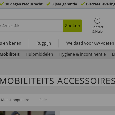
30 dagen retourrecht
3 jaar garantie
Discrete leverin
Zoeken
Contact
& Hulp
s en benen
Rugpijn
Weldaad voor uw voeten
Mobiliteit
Hulpmiddelen
Hygiëne & incontinentie
E
MOBILITEITS ACCESSOIRE
Meest populaire
Sale