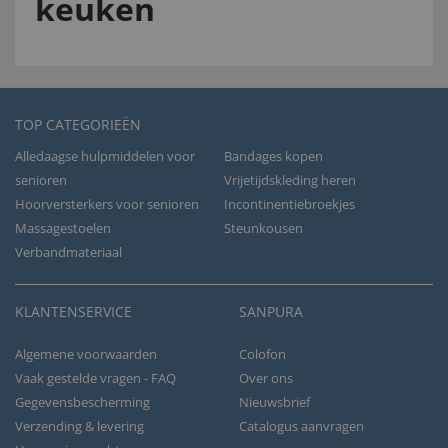
keuken
TOP CATEGORIEËN
Alledaagse hulpmiddelen voor
Bandages kopen
senioren
Vrijetijdskleding heren
Hoorversterkers voor senioren
Incontinentiebroekjes
Massagestoelen
Steunkousen
Verbandmateriaal
KLANTENSERVICE
SANPURA
Algemene voorwaarden
Colofon
Vaak gestelde vragen - FAQ
Over ons
Gegevensbescherming
Nieuwsbrief
Verzending & levering
Catalogus aanvragen