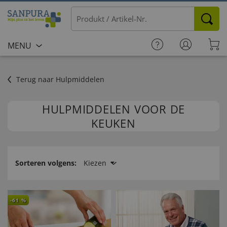
MENU
Terug naar Hulpmiddelen
HULPMIDDELEN VOOR DE
KEUKEN
Sorteren volgens:
Kiezen
-
61
%