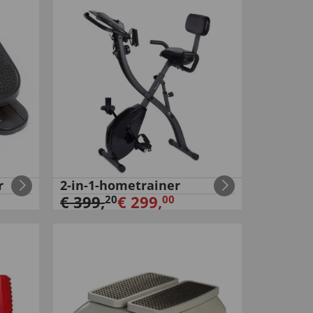
r
2-in-1-hometrainer
€
399
,
€
299
,
20
00