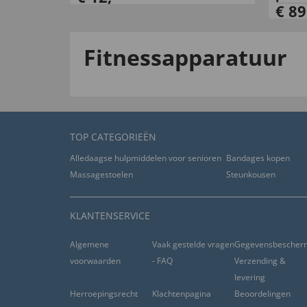
€
89
Fitnessapparatuur
TOP CATEGORIEËN
Alledaagse hulpmiddelen voor senioren
Bandages kopen
Massagestoelen
Steunkousen
KLANTENSERVICE
Algemene
Vaak gestelde vragen
Gegevensbescher
voorwaarden
- FAQ
Verzending &
levering
Herroepingsrecht
Klachtenpagina
Beoordelingen