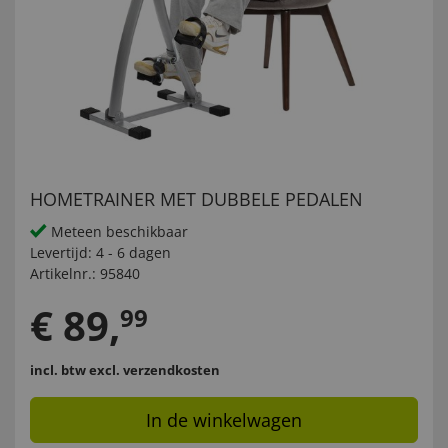
HOMETRAINER MET DUBBELE PEDALEN
Meteen beschikbaar
Levertijd:
4 - 6 dagen
Artikelnr.:
95840
€
89
,
99
incl. btw
excl. verzendkosten
In de winkelwagen