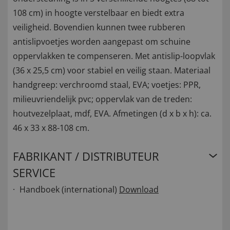
108 cm) in hoogte verstelbaar en biedt extra
veiligheid. Bovendien kunnen twee rubberen
antislipvoetjes worden aangepast om schuine
oppervlakken te compenseren. Met antislip-loopvlak
(36 x 25,5 cm) voor stabiel en veilig staan. Materiaal
handgreep: verchroomd staal, EVA; voetjes: PPR,
milieuvriendelijk pvc; oppervlak van de treden:
houtvezelplaat, mdf, EVA. Afmetingen (d x b x h): ca.
46 x 33 x 88-108 cm.
FABRIKANT / DISTRIBUTEUR
SERVICE
Handboek (international)
Download