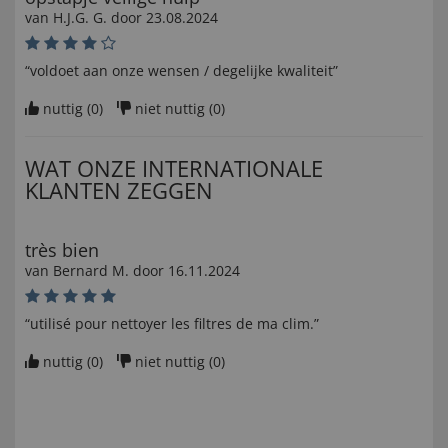
van
H.J.G. G
. door
23.08.2024
“voldoet aan onze wensen / degelijke kwaliteit”
nuttig (
0
)
niet nuttig (
0
)
WAT ONZE INTERNATIONALE
KLANTEN ZEGGEN
très bien
van
Bernard M
. door
16.11.2024
“utilisé pour nettoyer les filtres de ma clim.”
nuttig (
0
)
niet nuttig (
0
)