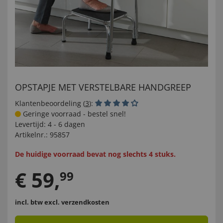
OPSTAPJE MET VERSTELBARE HANDGREEP
Klantenbeoordeling (
3
):
Geringe voorraad - bestel snel!
Levertijd:
4 - 6 dagen
Artikelnr.:
95857
De huidige voorraad bevat nog slechts 4 stuks.
€
59
,
99
incl. btw
excl. verzendkosten