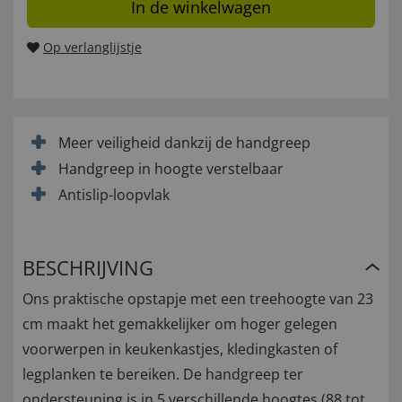
In de winkelwagen
Op verlanglijstje
Meer veiligheid dankzij de handgreep
Handgreep in hoogte verstelbaar
Antislip-loopvlak
BESCHRIJVING
Ons praktische opstapje met een treehoogte van 23
cm maakt het gemakkelijker om hoger gelegen
voorwerpen in keukenkastjes, kledingkasten of
legplanken te bereiken. De handgreep ter
ondersteuning is in 5 verschillende hoogtes (88 tot