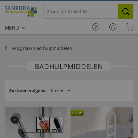
MENU
Terug naar Bad hulpmiddelen
BADHULP­MIDDELEN
Sorteren volgens:
Kiezen
4.7