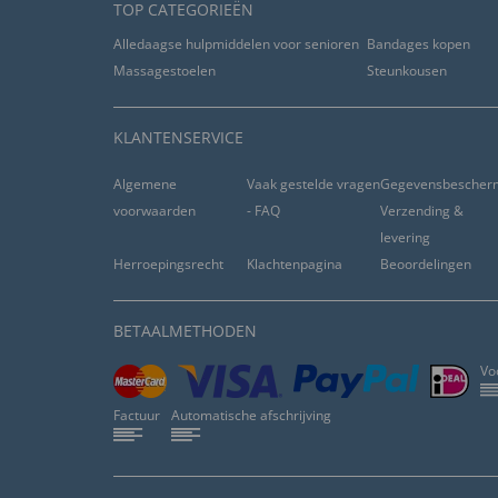
TOP CATEGORIEËN
Alledaagse hulpmiddelen voor senioren
Bandages kopen
Massagestoelen
Steunkousen
KLANTENSERVICE
Algemene
Vaak gestelde vragen
Gegevensbescher
voorwaarden
- FAQ
Verzending &
levering
Herroepingsrecht
Klachtenpagina
Beoordelingen
BETAALMETHODEN
Vo
Factuur
Automatische afschrijving