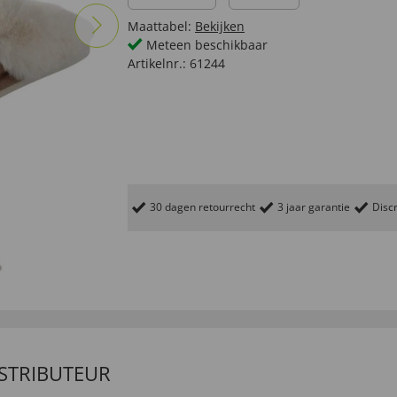
Maattabel:
Bekijken
Meteen beschikbaar
Artikelnr.:
61244
30 dagen retourrecht
3 jaar garantie
Discr
ISTRIBUTEUR