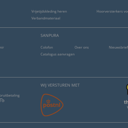
Vrijetijdskleding heren
Hoorversterkers vo
Verbandmateriaal
SANPURA
ming
Colofon
Over ons
Nieuwsbrie
Catalogus aanvragen
WIJ VERSTUREN MET
oruitbetaling