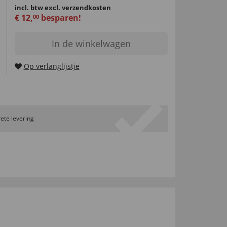
incl. btw
excl. verzendkosten
€
12
,
besparen!
00
In de winkelwagen
Op verlanglijstje
ete levering