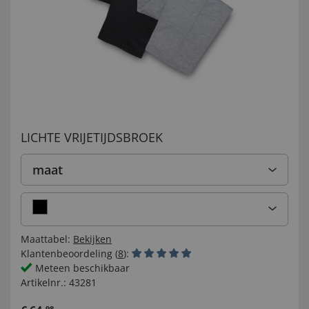
LICHTE VRIJETIJDSBROEK
maat
Maattabel:
Bekijken
Klantenbeoordeling (
8
):
Meteen beschikbaar
Artikelnr.:
43281
98