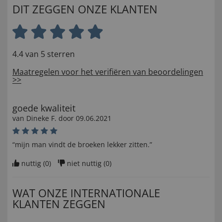
DIT ZEGGEN ONZE KLANTEN
4.4 van 5 sterren
Maatregelen voor het verifiëren van beoordelingen
>>
goede kwaliteit
van
Dineke F
. door
09.06.2021
“mijn man vindt de broeken lekker zitten.”
nuttig (
0
)
niet nuttig (
0
)
WAT ONZE INTERNATIONALE
KLANTEN ZEGGEN