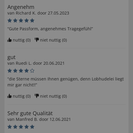
Angenehm
van
Richard K
. door
27.05.2023
“Gute Passform, angenehmes Tragegefühl”
nuttig (
0
)
niet nuttig (
0
)
gut
van
Ruedi L
. door
20.06.2021
“die Sterne müssen Ihnen genügen, denn Lobhudelei liegt
mir gar nicht!!”
nuttig (
0
)
niet nuttig (
0
)
Sehr gute Qualität
van
Manfred B
. door
12.06.2021