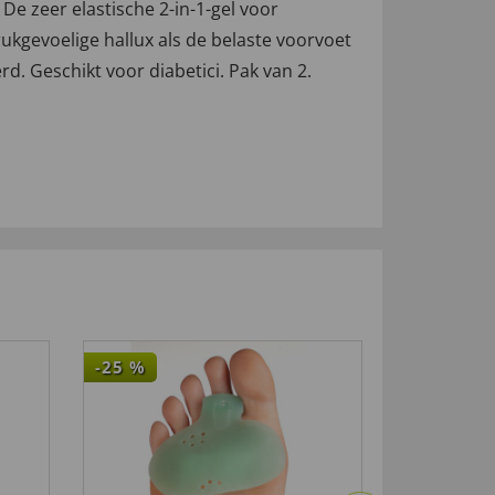
De zeer elastische 2-in-1-gel voor
ukgevoelige hallux als de belaste voorvoet
d. Geschikt voor diabetici. Pak van 2.
-25
%
-25
%