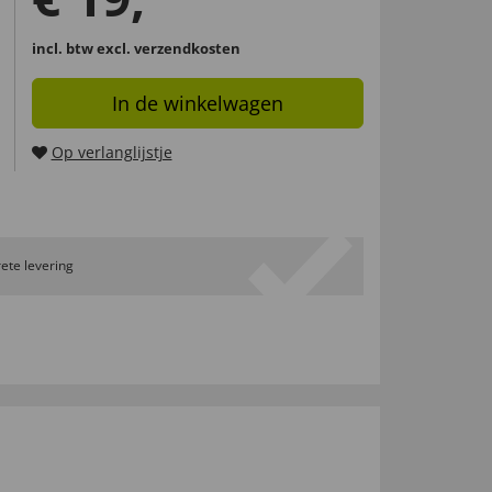
incl. btw
excl. verzendkosten
In de winkelwagen
Op verlanglijstje
ete levering