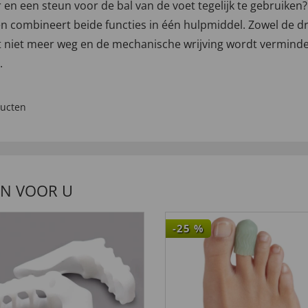
en een steun voor de bal van de voet tegelijk te gebruiken? 
n combineert beide functies in één hulpmiddel. Zowel de dr
jdt niet meer weg en de mechanische wrijving wordt verminder
.
ducten
EN VOOR U
-25
%