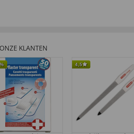
 ONZE KLANTEN
%
4,5