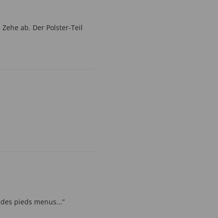
 Zehe ab. Der Polster-Teil
r des pieds menus...”