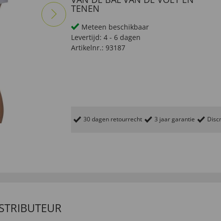
TENEN
Meteen beschikbaar
Levertijd:
4 - 6 dagen
Artikelnr.:
93187
30 dagen retourrecht
3 jaar garantie
Discr
ISTRIBUTEUR