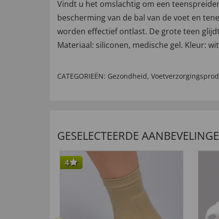
Vindt u het omslachtig om een teenspreider 
bescherming van de bal van de voet en tene
worden effectief ontlast. De grote teen gli
Materiaal: siliconen, medische gel. Kleur: wit
CATEGORIEËN:
Gezondheid
,
Voetverzorgingspro
GESELECTEERDE AANBEVELING
4