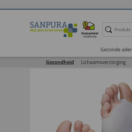
Gezonde ader
Gezondheid
Lichaamsverzorging