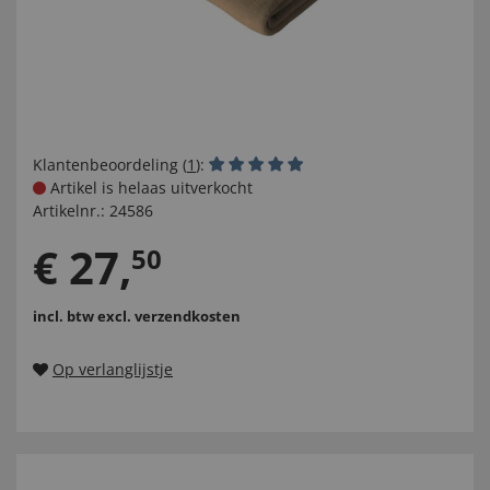
Klantenbeoordeling (
1
):
Artikel is helaas uitverkocht
Artikelnr.:
24586
€
27
,
50
incl. btw
excl. verzendkosten
Op verlanglijstje