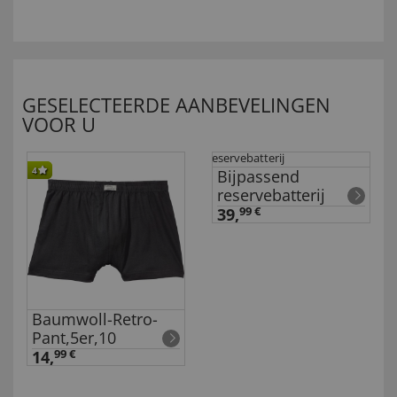
GESELECTEERDE AANBEVELINGEN
VOOR U
4
Bijpassend
reservebatterij
39,
99 €
Baumwoll-Retro-
Pant,5er,10
14,
99 €