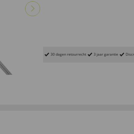
30 dagen retourrecht
3 jaar garantie
Discr