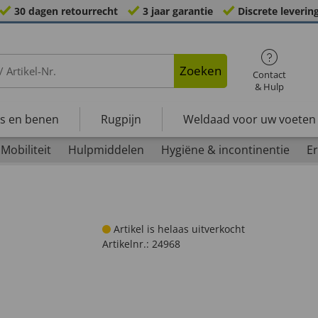
30 dagen retourrecht
3 jaar garantie
Discrete leverin
Zoeken
Contact
& Hulp
s en benen
Rugpijn
Weldaad voor uw voeten
Mobiliteit
Hulpmiddelen
Hygiëne & incontinentie
Er
Artikel is helaas uitverkocht
Artikelnr.:
24968