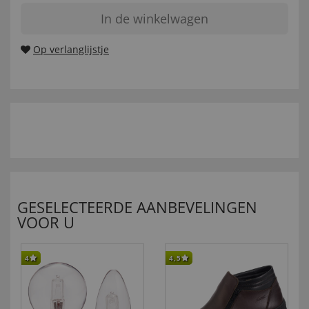
In de winkelwagen
Op verlanglijstje
GESELECTEERDE AANBEVELINGEN
VOOR U
4
4,5