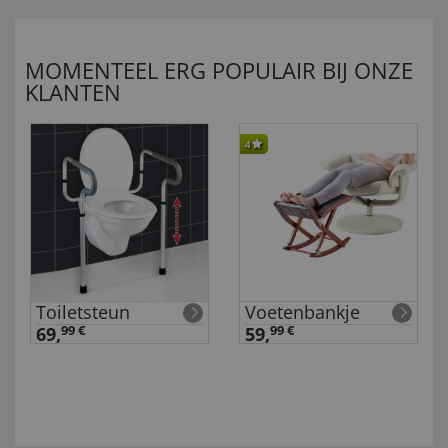
MOMENTEEL ERG POPULAIR BIJ ONZE
KLANTEN
4
Toiletsteun
Voetenbankje
69,
99 €
59,
99 €