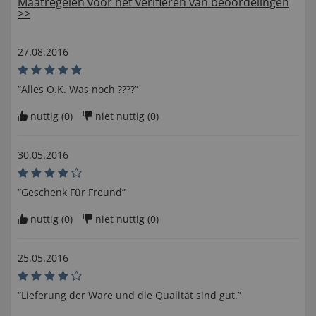
Maatregelen voor het verifiëren van beoordelingen
>>
27.08.2016
“Alles O.K. Was noch ????”
nuttig (
0
)
niet nuttig (
0
)
30.05.2016
“Geschenk Für Freund”
nuttig (
0
)
niet nuttig (
0
)
25.05.2016
“Lieferung der Ware und die Qualität sind gut.”