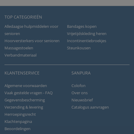
TOP CATEGORIEËN
Alledaagse hulpmiddelen voor
Bandages kopen
senioren
Vrijetijdskleding heren
Hoorversterkers voor senioren
Incontinentiebroekjes
Massagestoelen
Steunkousen
Verbandmateriaal
KLANTENSERVICE
SANPURA
Algemene voorwaarden
Colofon
Vaak gestelde vragen - FAQ
Over ons
Gegevensbescherming
Nieuwsbrief
Verzending & levering
Catalogus aanvragen
Herroepingsrecht
Klachtenpagina
Beoordelingen