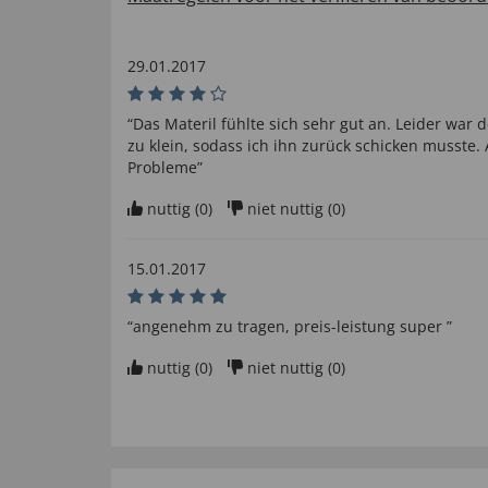
29.01.2017
“Das Materil fühlte sich sehr gut an. Leider war d
zu klein, sodass ich ihn zurück schicken musste.
Probleme”
nuttig (
0
)
niet nuttig (
0
)
15.01.2017
“angenehm zu tragen, preis-leistung super ”
nuttig (
0
)
niet nuttig (
0
)