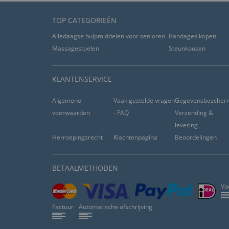
TOP CATEGORIEËN
Alledaagse hulpmiddelen voor senioren
Bandages kopen
Massagestoelen
Steunkousen
KLANTENSERVICE
Algemene
Vaak gestelde vragen
Gegevensbescher
voorwaarden
- FAQ
Verzending &
levering
Herroepingsrecht
Klachtenpagina
Beoordelingen
BETAALMETHODEN
Vo
Factuur
Automatische afschrijving