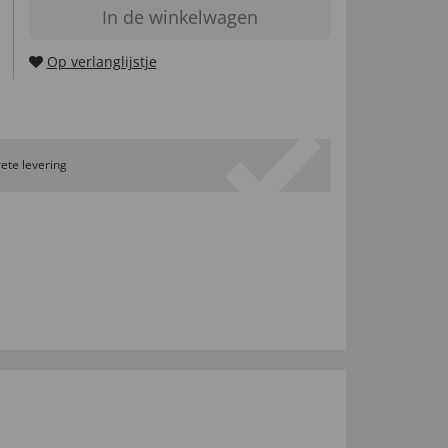
In de winkelwagen
Op verlanglijstje
ete levering