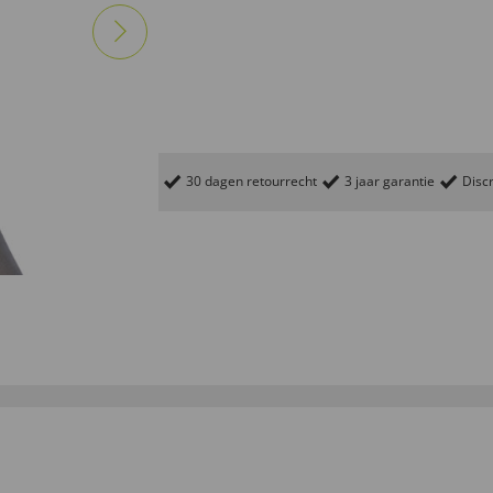
30 dagen retourrecht
3 jaar garantie
Discr