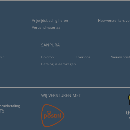
Vrijetijdskleding heren
Hoorversterkers vo
Verbandmateriaal
SANPURA
ming
Colofon
Over ons
Nieuwsbrie
Catalogus aanvragen
WIJ VERSTUREN MET
oruitbetaling