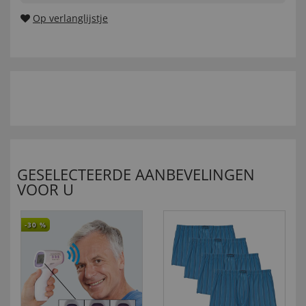
Op verlanglijstje
GESELECTEERDE AANBEVELINGEN
VOOR U
-30
%