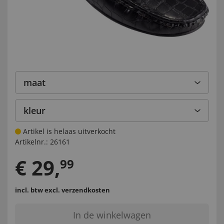
maat
kleur
Artikel is helaas uitverkocht
Artikelnr.:
26161
€
29
,
99
incl. btw
excl. verzendkosten
In de winkelwagen