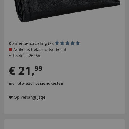
Klantenbeoordeling (
2
):
Artikel is helaas uitverkocht
Artikelnr.:
26456
€
21
,
99
incl. btw
excl. verzendkosten
Op verlanglijstje