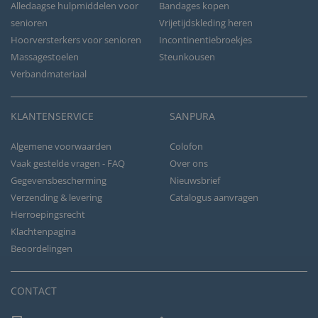
Alledaagse hulpmiddelen voor
Bandages kopen
senioren
Vrijetijdskleding heren
Hoorversterkers voor senioren
Incontinentiebroekjes
Massagestoelen
Steunkousen
Verbandmateriaal
KLANTENSERVICE
SANPURA
Algemene voorwaarden
Colofon
Vaak gestelde vragen - FAQ
Over ons
Gegevensbescherming
Nieuwsbrief
Verzending & levering
Catalogus aanvragen
Herroepingsrecht
Klachtenpagina
Beoordelingen
CONTACT