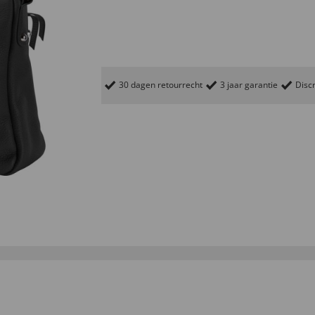
30 dagen retourrecht
3 jaar garantie
Discr