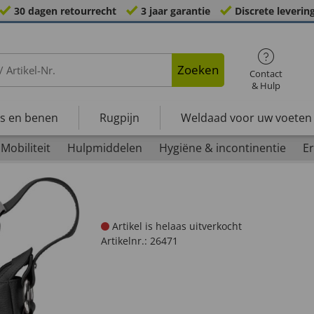
30 dagen retourrecht
3 jaar garantie
Discrete leverin
Zoeken
Contact
& Hulp
s en benen
Rugpijn
Weldaad voor uw voeten
Mobiliteit
Hulpmiddelen
Hygiëne & incontinentie
Er
Artikel is helaas uitverkocht
Artikelnr.:
26471