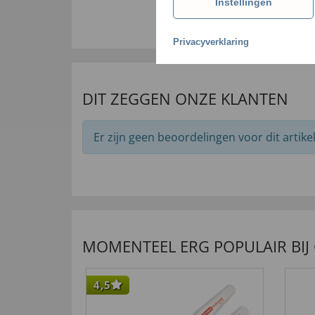
Instellingen
Privacyverklaring
DIT ZEGGEN ONZE KLANTEN
Er zijn geen beoordelingen voor dit artikel
MOMENTEEL ERG POPULAIR BIJ
4,5