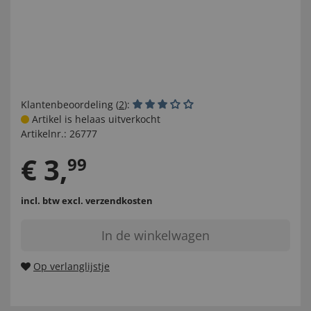
Klantenbeoordeling (
2
):
Artikel is helaas uitverkocht
Artikelnr.:
26777
€
3
,
99
incl. btw
excl. verzendkosten
In de winkelwagen
Op verlanglijstje