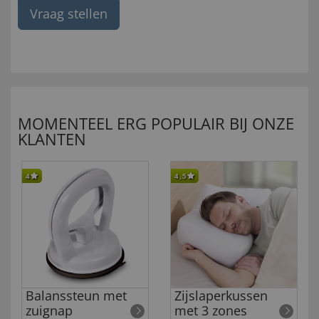
Vraag stellen
MOMENTEEL ERG POPULAIR BIJ ONZE
KLANTEN
4
4,5
Balanssteun met
Zijslaperkussen
zuignap
met 3 zones