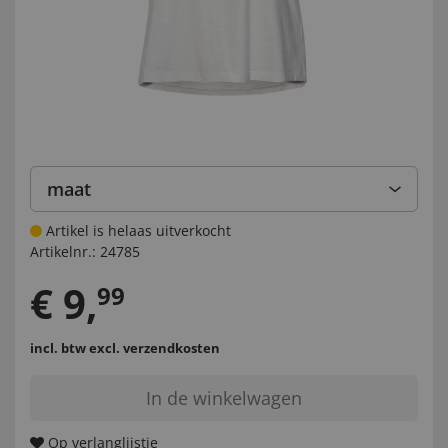
maat
Artikel is helaas uitverkocht
Artikelnr.:
24785
€
9
,
99
incl. btw
excl. verzendkosten
In de winkelwagen
Op verlanglijstje