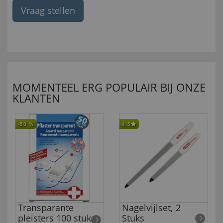
Vraag stellen
MOMENTEEL ERG POPULAIR BIJ ONZE
KLANTEN
-50
%
4,5
Transparante
Nagelvijlset, 2
pleisters 100 stuks
Stuks