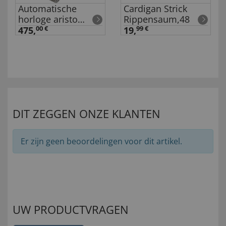
Automatische
Cardigan Strick
horloge aristo
Rippensaum,48
"Saphire"
475,
00 €
19,
99 €
DIT ZEGGEN ONZE KLANTEN
Er zijn geen beoordelingen voor dit artikel.
UW PRODUCTVRAGEN