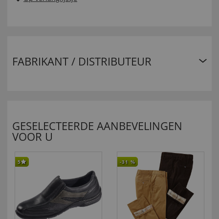
FABRIKANT / DISTRIBUTEUR
GESELECTEERDE AANBEVELINGEN
VOOR U
5
-31
%