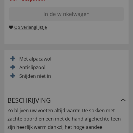
In de winkelwagen
Op verlanglijstje
Met alpacawol
Antislipzool
Snijden niet in
BESCHRIJVING
Zo blijven uw voeten altijd warm! De sokken met
zachte boord en een met de hand afgehechte teen
zijn heerlijk warm dankzij het hoge aandeel