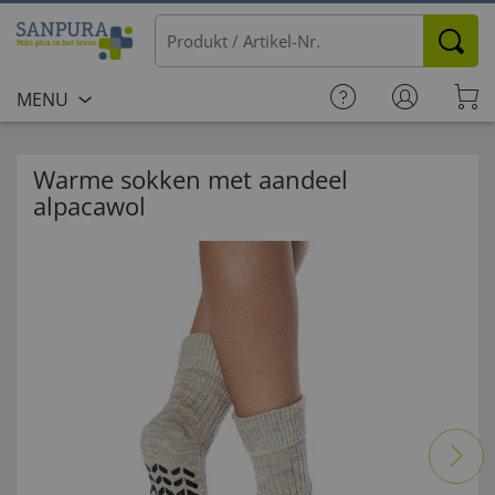
MENU
Warme sokken met aandeel
alpacawol