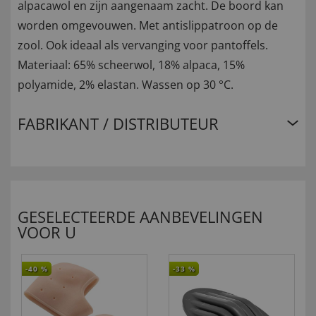
alpacawol en zijn aangenaam zacht. De boord kan
worden omgevouwen. Met antislippatroon op de
zool. Ook ideaal als vervanging voor pantoffels.
Materiaal: 65% scheerwol, 18% alpaca, 15%
polyamide, 2% elastan. Wassen op 30 °C.
FABRIKANT / DISTRIBUTEUR
GESELECTEERDE AANBEVELINGEN
VOOR U
-40
%
-33
%