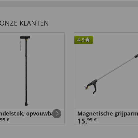
 ONZE KLANTEN
4,5
delstok, opvouwbaar
Magnetische grijpar
15,
99 €
99 €