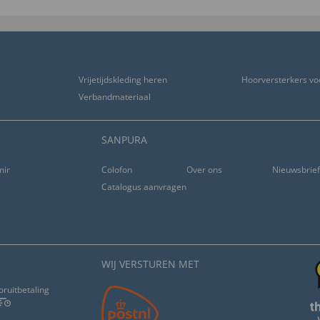
Vrijetijdskleding heren
Hoorversterkers vo
Verbandmateriaal
SANPURA
ming
Colofon
Over ons
Nieuwsbrie
Catalogus aanvragen
WIJ VERSTUREN MET
oruitbetaling