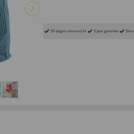
30 dagen retourrecht
3 jaar garantie
Discr