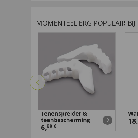
MOMENTEEL ERG POPULAIR BIJ
ieslip
Tenenspreider &
Wan
teenbescherming
18,
6,
99 €