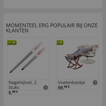
MOMENTEEL ERG POPULAIR BIJ ONZE
KLANTEN
4,5
4
Nagelvijlset, 2
Voetenbankje
Stuks
59,
99 €
5,
99 €