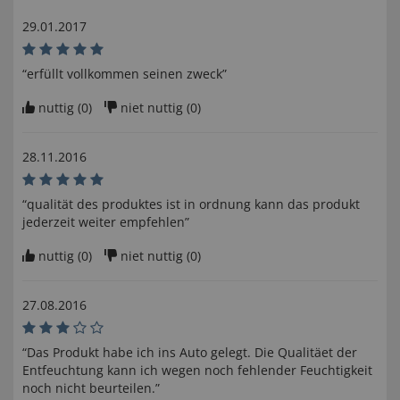
29.01.2017
“erfüllt vollkommen seinen zweck”
nuttig (
0
)
niet nuttig (
0
)
28.11.2016
“qualität des produktes ist in ordnung kann das produkt
jederzeit weiter empfehlen”
nuttig (
0
)
niet nuttig (
0
)
27.08.2016
“Das Produkt habe ich ins Auto gelegt. Die Qualitäet der
Entfeuchtung kann ich wegen noch fehlender Feuchtigkeit
noch nicht beurteilen.”