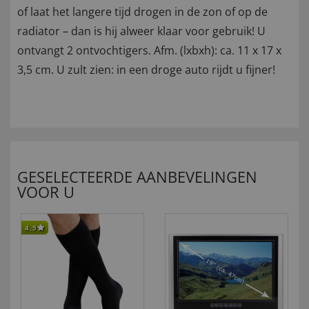
of laat het langere tijd drogen in de zon of op de
radiator – dan is hij alweer klaar voor gebruik! U
ontvangt 2 ontvochtigers. Afm. (lxbxh): ca. 11 x 17 x
3,5 cm. U zult zien: in een droge auto rijdt u fijner!
GESELECTEERDE AANBEVELINGEN
VOOR U
4,5