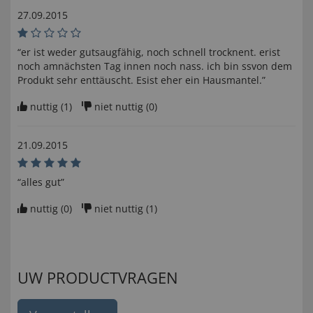
27.09.2015
“er ist weder gutsaugfähig, noch schnell trocknent. erist
noch amnächsten Tag innen noch nass. ich bin ssvon dem
Produkt sehr enttäuscht. Esist eher ein Hausmantel.”
nuttig (
1
)
niet nuttig (
0
)
21.09.2015
“alles gut”
nuttig (
0
)
niet nuttig (
1
)
UW PRODUCTVRAGEN