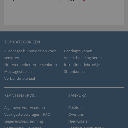
TOP CATEGORIEËN
Alledaagse hulpmiddelen voor
Bandages kopen
senioren
Vrijetijdskleding heren
Hoorversterkers voor senioren
Incontinentiebroekjes
Massagestoelen
Steunkousen
Verbandmateriaal
KLANTENSERVICE
SANPURA
Algemene voorwaarden
Colofon
Vaak gestelde vragen - FAQ
Over ons
Gegevensbescherming
Nieuwsbrief