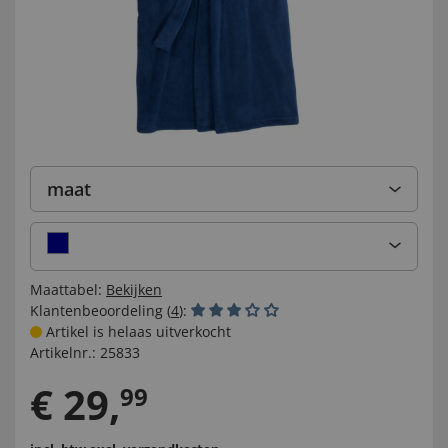
maat
Maattabel:
Bekijken
Klantenbeoordeling (
4
):
Artikel is helaas uitverkocht
Artikelnr.:
25833
€
29
,
99