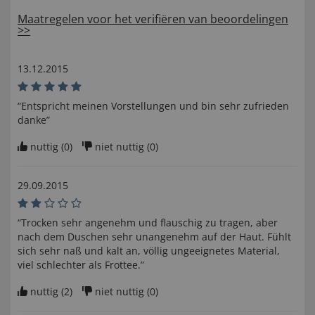
Maatregelen voor het verifiëren van beoordelingen
>>
13.12.2015
“Entspricht meinen Vorstellungen und bin sehr zufrieden
danke”
nuttig (
0
)
niet nuttig (
0
)
29.09.2015
“Trocken sehr angenehm und flauschig zu tragen, aber
nach dem Duschen sehr unangenehm auf der Haut. Fühlt
sich sehr naß und kalt an, völlig ungeeignetes Material,
viel schlechter als Frottee.”
nuttig (
2
)
niet nuttig (
0
)