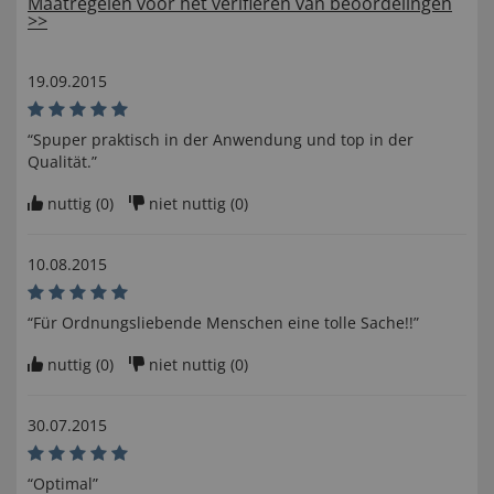
Maatregelen voor het verifiëren van beoordelingen
>>
19.09.2015
“Spuper praktisch in der Anwendung und top in der
Qualität.”
nuttig (
0
)
niet nuttig (
0
)
10.08.2015
“Für Ordnungsliebende Menschen eine tolle Sache!!”
nuttig (
0
)
niet nuttig (
0
)
30.07.2015
“Optimal”