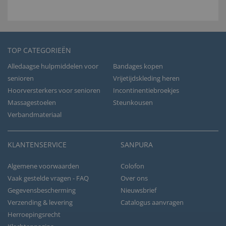
TOP CATEGORIEËN
Alledaagse hulpmiddelen voor
Bandages kopen
senioren
Vrijetijdskleding heren
Hoorversterkers voor senioren
Incontinentiebroekjes
Massagestoelen
Steunkousen
Verbandmateriaal
KLANTENSERVICE
SANPURA
Algemene voorwaarden
Colofon
Vaak gestelde vragen - FAQ
Over ons
Gegevensbescherming
Nieuwsbrief
Verzending & levering
Catalogus aanvragen
Herroepingsrecht