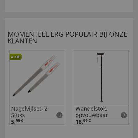
MOMENTEEL ERG POPULAIR BIJ ONZE
KLANTEN
4,5
Nagelvijlset, 2
Wandelstok,
Stuks
opvouwbaar
5,
99 €
18,
99 €