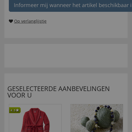
Informeer mij wanneer het artikel beschikbaar i
Op verlanglijstje
GESELECTEERDE AANBEVELINGEN
VOOR U
4,5