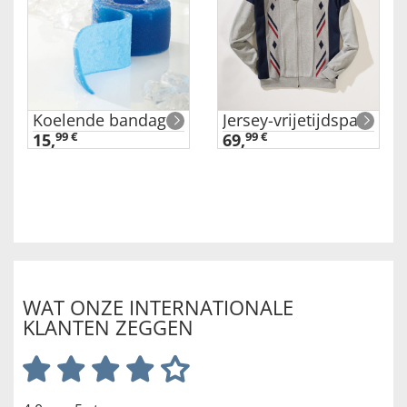
Koelende bandage
Jersey-vrijetijdspak
15,
99 €
69,
99 €
WAT ONZE INTERNATIONALE
KLANTEN ZEGGEN