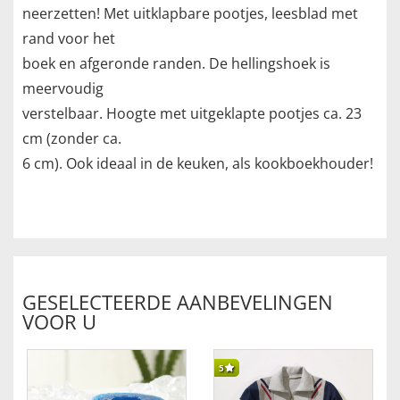
neerzetten! Met uitklapbare pootjes, leesblad met
rand voor het
boek en afgeronde randen. De hellingshoek is
meervoudig
verstelbaar. Hoogte met uitgeklapte pootjes ca. 23
cm (zonder ca.
6 cm). Ook ideaal in de keuken, als kookboekhouder!
GESELECTEERDE AANBEVELINGEN
VOOR U
5