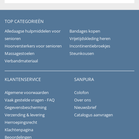
TOP CATEGORIEËN
Alledaagse hulpmiddelen voor
Bandages kopen
senioren
Vrijetijdskleding heren
Hoorversterkers voor senioren
Incontinentiebroekjes
Massagestoelen
Steunkousen
Verbandmateriaal
KLANTENSERVICE
SANPURA
Algemene voorwaarden
Colofon
Vaak gestelde vragen - FAQ
Over ons
Gegevensbescherming
Nieuwsbrief
Verzending & levering
Catalogus aanvragen
Herroepingsrecht
Klachtenpagina
Beoordelingen