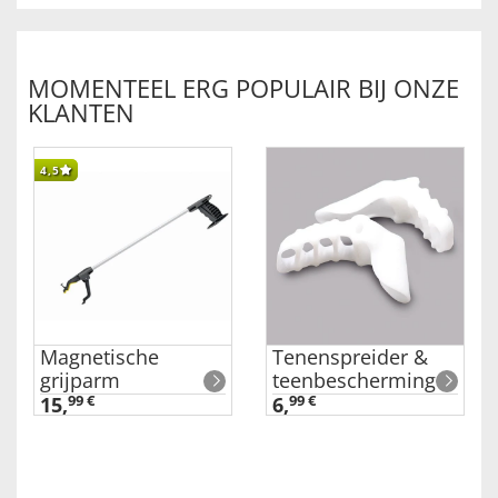
MOMENTEEL ERG POPULAIR BIJ ONZE
KLANTEN
4,5
Magnetische
Tenenspreider &
grijparm
teenbescherming
15,
99 €
6,
99 €