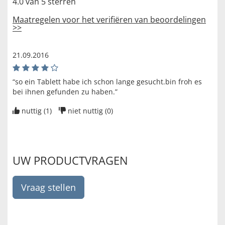
4.0 van 5 sterren
Maatregelen voor het verifiëren van beoordelingen
>>
21.09.2016
“so ein Tablett habe ich schon lange gesucht.bin froh es
bei ihnen gefunden zu haben.”
nuttig (
1
)
niet nuttig (
0
)
UW PRODUCTVRAGEN
Vraag stellen