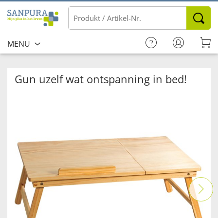
MENU
Gun uzelf wat ontspanning in bed!