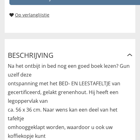
Op verlanglijstje
BESCHRIJVING
Na het ontbijt in bed nog een goed boek lezen? Gun
uzelf deze
ontspanning met het BED- EN LEESTAFELTJE van
gecertificeerd, gelakt grenenhout. Hij heeft een
legoppervlak van
ca. 56 x 36 cm. Naar wens kan een deel van het
tafeltje
omhooggeklapt worden, waardoor u ook uw
koffiekopje kunt