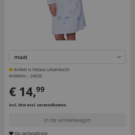
maat
Artikel is helaas uitverkocht
Artikelnr.:
24535
€
14
,
99
incl. btw
excl. verzendkosten
In de winkelwagen
Op verlanglijstje