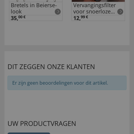
Bretels in Beierse-
Vervangingsfilter
look
voor snoerloze
cycloonstofzuiger
35,
00 €
12,
99 €
DIT ZEGGEN ONZE KLANTEN
Er zijn geen beoordelingen voor dit artikel.
UW PRODUCTVRAGEN