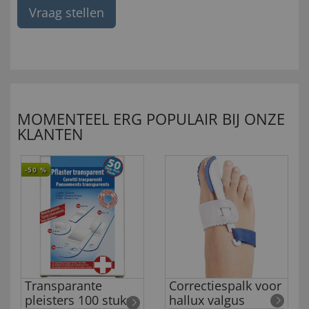
Vraag stellen
MOMENTEEL ERG POPULAIR BIJ ONZE
KLANTEN
-50
%
Transparante
Correctiespalk voor
pleisters 100 stuks
hallux valgus